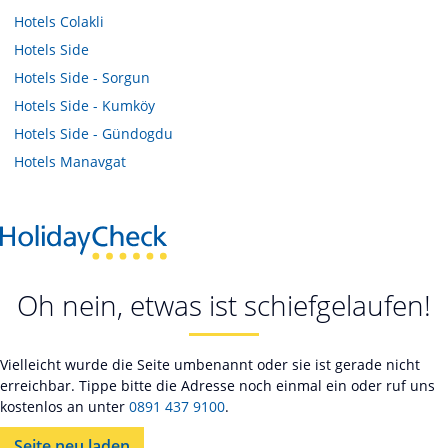
Hotels
Colakli
Hotels
Side
Hotels
Side - Sorgun
Hotels
Side - Kumköy
Hotels
Side - Gündogdu
Hotels
Manavgat
Oh nein, etwas ist schiefgelaufen!
Vielleicht wurde die Seite umbenannt oder sie ist gerade nicht
erreichbar. Tippe bitte die Adresse noch einmal ein oder ruf uns
kostenlos an unter
0891 437 9100
.
Seite neu laden