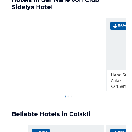
Sidelya Hotel
86%
Colakli, Tü
158m
Beliebte Hotels in Colakli