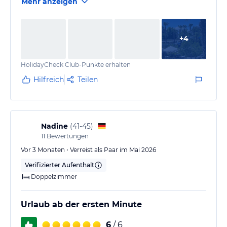
Mehr anzeigen
+
4
HolidayCheck Club-Punkte erhalten
Hilfreich
Teilen
Nadine
(
41-45
)
11
Bewertungen
Vor 3 Monaten • Verreist als Paar im Mai 2026
Verifizierter Aufenthalt
Doppelzimmer
Urlaub ab der ersten Minute
6
/ 6