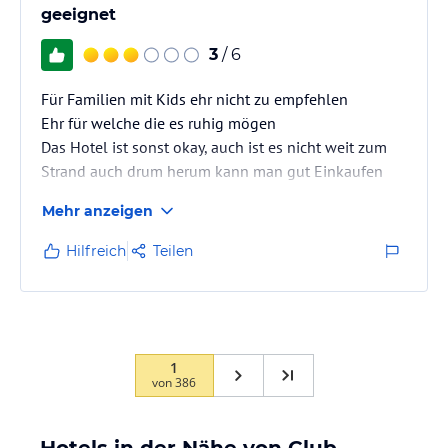
geeignet
3
/ 6
Für Familien mit Kids ehr nicht zu empfehlen
Ehr für welche die es ruhig mögen
Das Hotel ist sonst okay, auch ist es nicht weit zum
Strand auch drum herum kann man gut Einkaufen
Mehr anzeigen
Hilfreich
Teilen
1
von
386
Hotels in der Nähe von Club