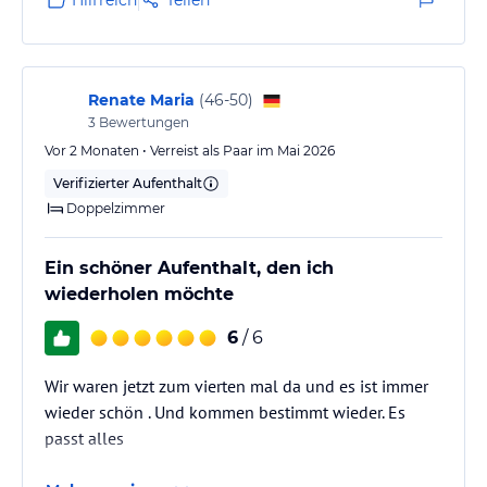
Renate Maria
(
46-50
)
3
Bewertungen
Vor 2 Monaten • Verreist als Paar im Mai 2026
Verifizierter Aufenthalt
Doppelzimmer
Ein schöner Aufenthalt, den ich
wiederholen möchte
6
/ 6
Wir waren jetzt zum vierten mal da und es ist immer
wieder schön . Und kommen bestimmt wieder. Es
passt alles