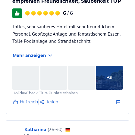
empfehlen Freundlichkeit, Sauberkeit TOP
6
/ 6
Tolles, sehr sauberes Hotel mit sehr freundlichem
Personal. Gepflegte Anlage und fantastischem Essen.
Tolle Poolanlage und Strandabschnitt
Mehr anzeigen
+
3
HolidayCheck Club-Punkte erhalten
Hilfreich
Teilen
Katharina
(
36-40
)