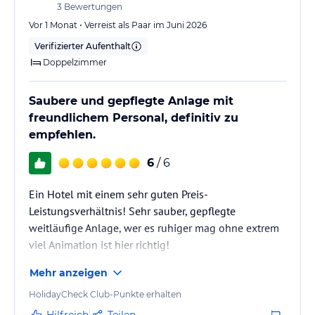
3
Bewertungen
Vor 1 Monat • Verreist als Paar im Juni 2026
Verifizierter Aufenthalt
Doppelzimmer
Saubere und gepflegte Anlage mit
freundlichem Personal, definitiv zu
empfehlen.
6
/ 6
Ein Hotel mit einem sehr guten Preis-
Leistungsverhältnis! Sehr sauber, gepflegte
weitläufige Anlage, wer es ruhiger mag ohne extrem
viel Animation ist hier richtig!
Mehr anzeigen
HolidayCheck Club-Punkte erhalten
Hilfreich
Teilen