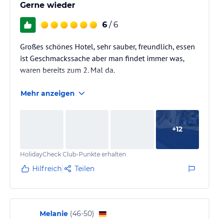
Gerne wieder
6
/ 6
Großes schönes Hotel, sehr sauber, freundlich, essen
ist Geschmackssache aber man findet immer was,
waren bereits zum 2. Mal da.
Mehr anzeigen
+
12
HolidayCheck Club-Punkte erhalten
Hilfreich
Teilen
Melanie
(
46-50
)