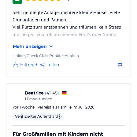
Sehr gepflegte Anlage, mehrere kleine Häuser, viele
Grünanlagen und Palmen.
Viel Platz zum entspannen und träumen, kein Stress
um Liegen, egal ob an mereren Pool's oder Strand.
Mehr anzeigen
HolidayCheck Club-Punkte erhalten
Hilfreich
Teilen
Beatrice
(
41-45
)
1
Bewertungen
Vor 1 Woche • Verreist als Familie im Juli 2026
Verifizierter Aufenthalt
Für Großfamilien mit Kindern nicht