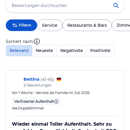
Service
Restaurants & Bars
Zimm
Filtern
Sortiert nach:
Relevanz
Neueste
Negativste
Positivste
Bettina
(
41-45
)
21
Bewertungen
Vor 1 Woche • Verreist als Familie im Juli 2026
Verifizierter Aufenthalt
Doppelzimmer
Wieder einmal Toller Aufenthalt. Sehr zu