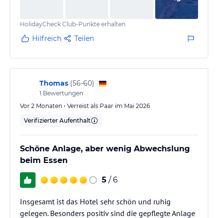
HolidayCheck Club-Punkte erhalten
Hilfreich
Teilen
Thomas
(
56-60
)
1
Bewertungen
Vor 2 Monaten • Verreist als Paar im Mai 2026
Verifizierter Aufenthalt
Schöne Anlage, aber wenig Abwechslung
beim Essen
5
/ 6
Insgesamt ist das Hotel sehr schön und ruhig
gelegen. Besonders positiv sind die gepflegte Anlage