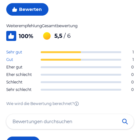
Bewerten
Weiterempfehlung
Gesamtbewertung
5,5
/ 6
100
%
Sehr gut
1
Gut
1
Eher gut
0
Eher schlecht
0
Schlecht
0
Sehr schlecht
0
Wie wird die Bewertung berechnet?