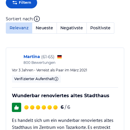
Filtern
Sortiert nach:
Relevanz
Neueste
Negativste
Positivste
Martina
(
61-65
)
800
Bewertungen
Vor 3 Jahren • Verreist als Paar im März 2021
Verifizierter Aufenthalt
Wunderbar renoviertes altes Stadthaus
6
/ 6
Es handelt sich um ein wunderbar renoviertes altes
Stadthaus im Zentrum von Tazarkorte. Es erstreckt