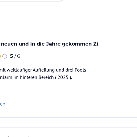
t neuen und in die Jahre gekommen Zi
5
/ 6
t weitläufiger Aufteilung und drei Pools .
nlärm im hinteren Bereich ( 2025 ).
len