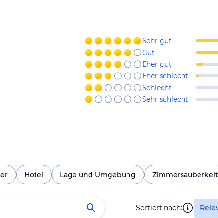
Sehr gut
Gut
Eher gut
Eher schlecht
Schlecht
Sehr schlecht
er
Hotel
Lage und Umgebung
Zimmersauberkeit
Sortiert nach:
Rele