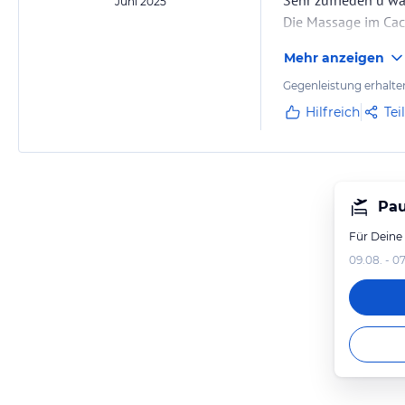
Sehr zufrieden u w
Juni 2025
Die Massage im Cac
Mehr anzeigen
Gegenleistung erhalte
Hilfreich
Tei
Pau
Für Deine
09.08. - 07