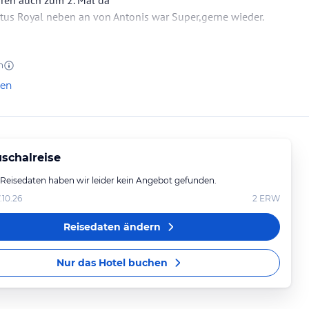
aren auch zum 2. Mal da
tus Royal neben an von Antonis war Super,gerne wieder.
n
len
schalreise
 Reisedaten haben wir leider kein Angebot gefunden.
.10.26
2
ERW
Reisedaten ändern
Nur das Hotel buchen