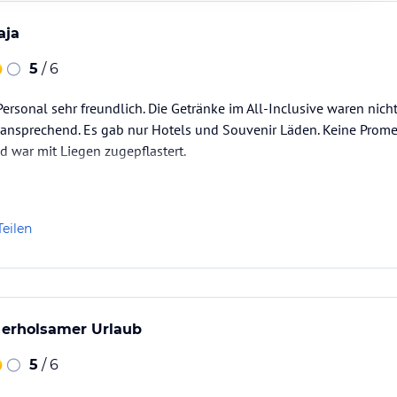
aja
5
/ 6
ersonal sehr freundlich. Die Getränke im All-Inclusive waren nicht
o ansprechend. Es gab nur Hotels und Souvenir Läden. Keine Pro
 war mit Liegen zugepflastert.
Teilen
erholsamer Urlaub
5
/ 6