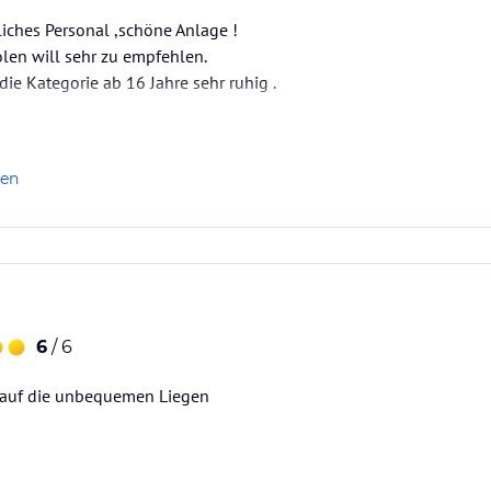
liches Personal ,schöne Anlage !
len will sehr zu empfehlen.
die Kategorie ab 16 Jahre sehr ruhig .
len
6
/ 6
s auf die unbequemen Liegen