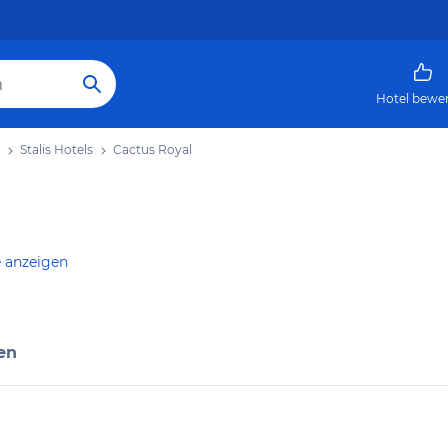
Hotel bewe
Stalis Hotels
Cactus Royal
e anzeigen
en