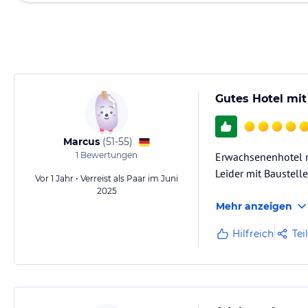
Gutes Hotel mi
Marcus
(
51-55
)
1
Bewertungen
Erwachsenenhotel mi
Leider mit Baustelle
Vor 1 Jahr • Verreist als Paar im Juni
2025
Mehr anzeigen
Hilfreich
Tei