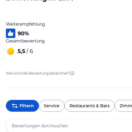
Weiterempfehlung
90
%
Gesamtbewertung
5,5
/ 6
Wie wird die Bewertung berechnet?
Filtern
Service
Restaurants & Bars
Zimm