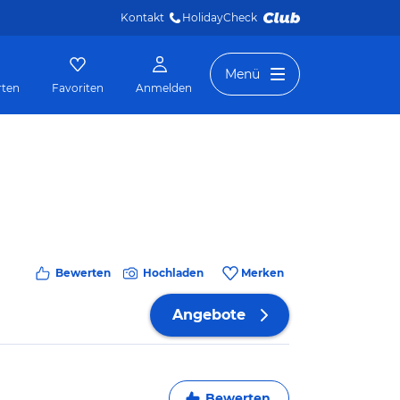
Kontakt
HolidayCheck 
Menü
rten
Favoriten
Anmelden
Bewerten
Hochladen
Merken
Angebote
Bewerten