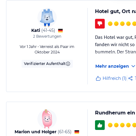
Hotel gut, Ort n
Kati
(
41-45
)
2
Bewertungen
Das Hotel war gut, P
fanden wir nicht s
Vor 1 Jahr • Verreist als Paar im
bummeln. Der Strand
Oktober 2024
Verifizierter Aufenthalt
Mehr anzeigen
Hilfreich (1)
Rundherum ein 
Marion und Holger
(
61-65
)