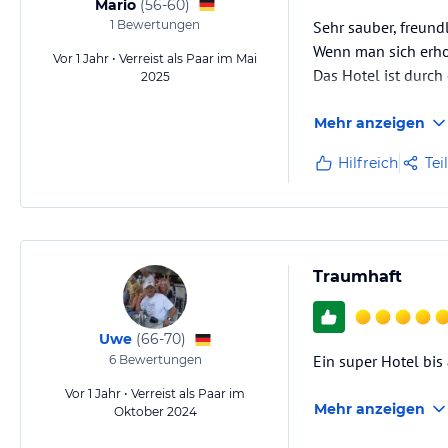
Mario
(
56-60
)
1
Bewertungen
Sehr sauber, freund
Wenn man sich erho
Vor 1 Jahr • Verreist als Paar im Mai
Das Hotel ist durch 
2025
Mehr anzeigen
Hilfreich
Tei
Traumhaft
Uwe
(
66-70
)
Ein super Hotel bi
6
Bewertungen
Vor 1 Jahr • Verreist als Paar im
Mehr anzeigen
Oktober 2024