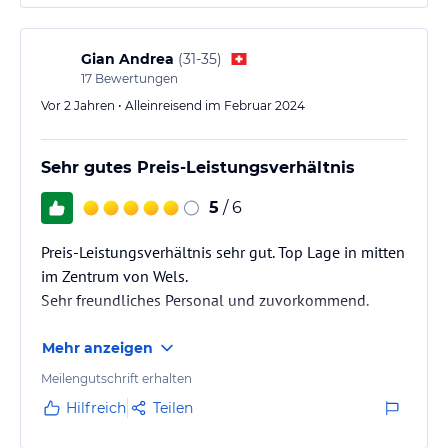
Gian Andrea
(
31-35
)
17
Bewertungen
Vor 2 Jahren • Alleinreisend im Februar 2024
Sehr gutes Preis-Leistungsverhältnis
5
/ 6
Preis-Leistungsverhältnis sehr gut. Top Lage in mitten
im Zentrum von Wels.
Sehr freundliches Personal und zuvorkommend.
Mehr anzeigen
Meilengutschrift erhalten
Hilfreich
Teilen