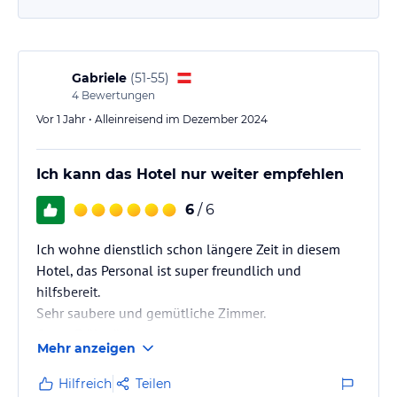
Gabriele
(
51-55
)
4
Bewertungen
Vor 1 Jahr • Alleinreisend im Dezember 2024
Ich kann das Hotel nur weiter empfehlen
6
/ 6
Ich wohne dienstlich schon längere Zeit in diesem
Hotel, das Personal ist super freundlich und
hilfsbereit.
Sehr saubere und gemütliche Zimmer.
Gutes Frühstück.
Mehr anzeigen
Hilfreich
Teilen