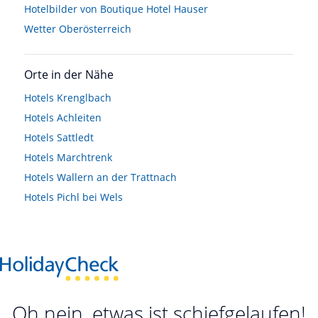
Hotelbilder von Boutique Hotel Hauser
Wetter Oberösterreich
Orte in der Nähe
Hotels
Krenglbach
Hotels
Achleiten
Hotels
Sattledt
Hotels
Marchtrenk
Hotels
Wallern an der Trattnach
Hotels
Pichl bei Wels
Oh nein, etwas ist schiefgelaufen!