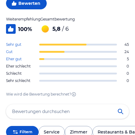
Bewerten
Weiterempfehlung
Gesamtbewertung
5,8
/ 6
100
%
Sehr gut
45
Gut
24
Eher gut
5
Eher schlecht
0
Schlecht
0
Sehr schlecht
0
Wie wird die Bewertung berechnet?
Service
Zimmer
Restaurants & Ba
Filtern