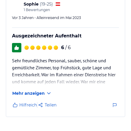
Sophie
(
19-25
)
1
Bewertungen
Vor 3 Jahren • Alleinreisend im Mai 2023
Ausgezeichneter Aufenthalt
6
/ 6
Sehr freundliches Personal, sauber, schöne und
gemütliche Zimmer, top Frühstück, gute Lage und
Erreichbarkeit. War im Rahmen einer Dienstreise hier
und komme auf jeden Fall wieder. War mir eine
Freude :)
Mehr anzeigen
Hilfreich
Teilen