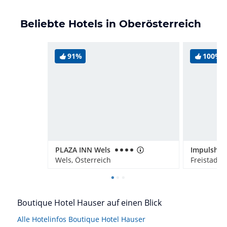
Beliebte Hotels in Oberösterreich
91%
100%
PLAZA INN Wels
Wels, Österreich
Freistadt, 
Boutique Hotel Hauser auf einen Blick
Alle Hotelinfos Boutique Hotel Hauser