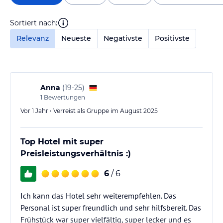
Sortiert nach:
Relevanz
Neueste
Negativste
Positivste
Anna
(
19-25
)
1
Bewertungen
Vor 1 Jahr • Verreist als Gruppe im August 2025
Top Hotel mit super
Preisleistungsverhältnis :)
6
/ 6
Ich kann das Hotel sehr weiterempfehlen. Das
Personal ist super freundlich und sehr hilfsbereit. Das
Frühstück war super vielfältig, super lecker und es