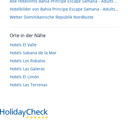
Alle Hotelinfos Bahia Principe Escape Samana - Adults Only
Hotelbilder von Bahia Principe Escape Samana - Adults Only
Wetter Dominikanische Republik Nordküste
Orte in der Nähe
Hotels
El Valle
Hotels
Sabana de la Mar
Hotels
Los Robalos
Hotels
Las Galeras
Hotels
El Limón
Hotels
Las Terrenas