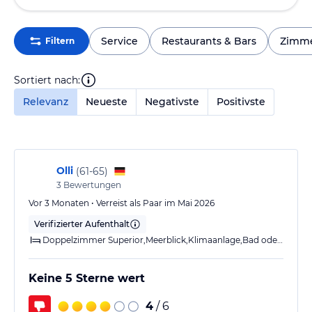
Service
Restaurants & Bars
Zimm
Filtern
Sortiert nach:
Relevanz
Neueste
Negativste
Positivste
Olli
(
61-65
)
3
Bewertungen
Vor 3 Monaten • Verreist als Paar im Mai 2026
Verifizierter Aufenthalt
Doppelzimmer Superior,Meerblick,Klimaanlage,Bad oder Dusche,Balkon o. Terrasse
Keine 5 Sterne wert
4
/ 6