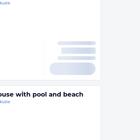
küste
 house with pool and beach
küste