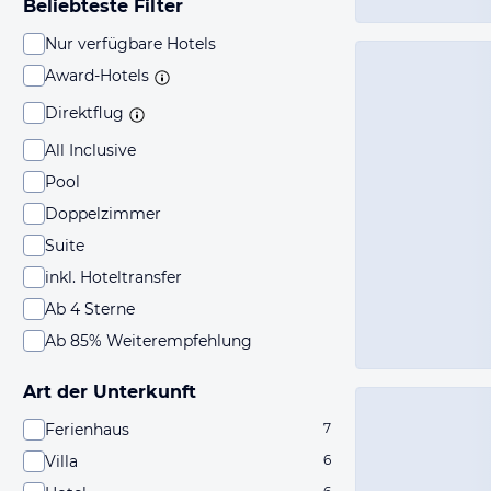
Beliebteste Filter
Nur verfügbare Hotels
Award-Hotels
Direktflug
All Inclusive
Pool
Doppelzimmer
Suite
inkl. Hoteltransfer
Ab 4 Sterne
Ab 85% Weiterempfehlung
Art der Unterkunft
Ferienhaus
7
Villa
6