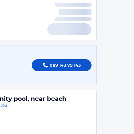
089 143 79 143
finity pool, near beach
küste