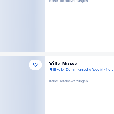
Keine Hotelbewertungen
Villa Nuwa
El Valle
·
Dominikanische Republik Nord
Keine Hotelbewertungen