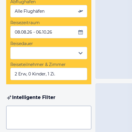
Abflughafen
Alle Flughäfen
Reisezeitraum
08.08.26 - 06.10.26
Reisedauer
Reiseteilnehmer & Zimmer
2 Erw, 0 Kinder, 1 Zi.
Intelligente Filter