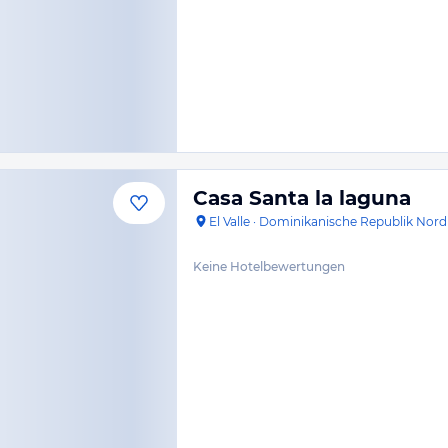
Casa Santa la laguna
El Valle
·
Dominikanische Republik Nord
Keine Hotelbewertungen