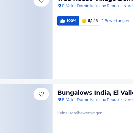
El Valle
·
Dominikanische Republik Nord
2
Bewertungen
100%
5,1
/ 6
Bungalows India, El Val
El Valle
·
Dominikanische Republik Nord
Keine Hotelbewertungen