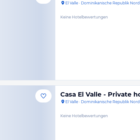
El Valle
·
Dominikanische Republik Nord
Keine Hotelbewertungen
Casa El Valle - Private
El Valle
·
Dominikanische Republik Nord
Keine Hotelbewertungen