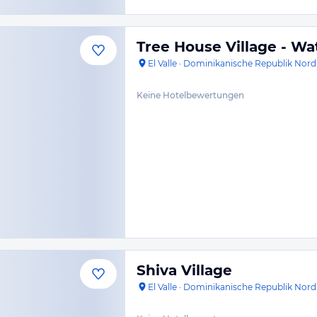
Tree House Village - Wat
El Valle
·
Dominikanische Republik Nord
Keine Hotelbewertungen
Shiva Village
El Valle
·
Dominikanische Republik Nord