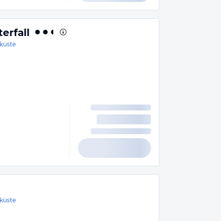
erfall
küste
küste