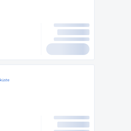
küste