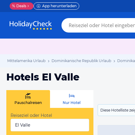
%
Deals
App herunterladen
Mittelamerika Urlaub
Dominikanische Republik Urlaub
Dominika
Hotels El Valle
Pauschalreisen
Nur Hotel
Diese Hotelliste z
Reiseziel oder Hotel
El Valle