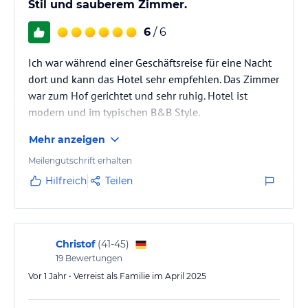
Stil und sauberem Zimmer.
6
/ 6
Ich war während einer Geschäftsreise für eine Nacht
dort und kann das Hotel sehr empfehlen. Das Zimmer
war zum Hof gerichtet und sehr ruhig. Hotel ist
modern und im typischen B&B Style.
Gute Matratze, Zimmer sauber, Service gut. Die Lage
Mehr anzeigen
ist auch gut.
Meilengutschrift erhalten
Hilfreich
Teilen
Christof
(
41-45
)
19
Bewertungen
Vor 1 Jahr • Verreist als Familie im April 2025