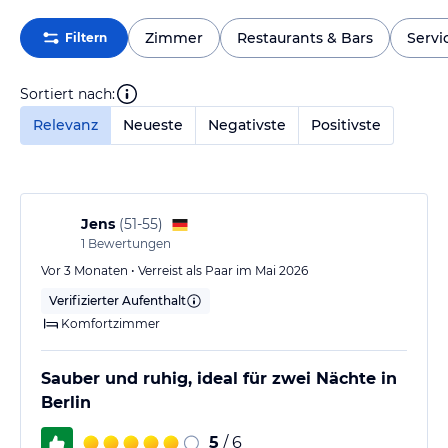
Zimmer
Restaurants & Bars
Servi
Filtern
Sortiert nach:
Relevanz
Neueste
Negativste
Positivste
Jens
(
51-55
)
1
Bewertungen
Vor 3 Monaten • Verreist als Paar im Mai 2026
Verifizierter Aufenthalt
Komfortzimmer
Sauber und ruhig, ideal für zwei Nächte in
Berlin
5
/ 6