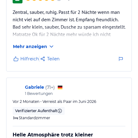
Zentral, sauber, ruhig. Passt für 2 Nächte wenn man
nicht viel auf dem Zimmer ist. Empfang freundlich.
Bad sehr klein, sauber, Dusche zu sparsam eingestellt.
Matratze Ok für 2 Nächte mehr würde ich nicht
empfehlen.
Mehr anzeigen
Hilfreich
Teilen
Gabriele
(
71+
)
1
Bewertungen
Vor 2 Monaten • Verreist als Paar im Juni 2026
Verifizierter Aufenthalt
Standardzimmer
Helle Atmosphäre trotz kleiner