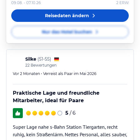
09.08. - 07.10.26
2
ERW
Reisedaten ändern
Nur das Hotel buchen
Silke
(
51-55
)
22
Bewertungen
Vor 2 Monaten • Verreist als Paar im Mai 2026
Praktische Lage und freundliche
Mitarbeiter, ideal für Paare
5
/ 6
Super Lage nahe s-Bahn Station Tiergarten, recht
ruhig, kein Straßenlärm. Nettes Personal, alles sauber,