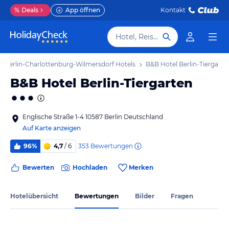
%
Deals
App öffnen
Kontakt
Hotel, Reiseziel
Berlin-Charlottenburg-Wilmersdorf Hotels
B&B Hotel Berlin-Tiergarte
B&B Hotel Berlin-Tiergarten
Englische Straße 1-4 10587 Berlin Deutschland
Auf Karte anzeigen
353
Bewertungen
96%
4,7
/ 6
Bewerten
Hochladen
Merken
Hotelübersicht
Bewertungen
Bilder
Fragen