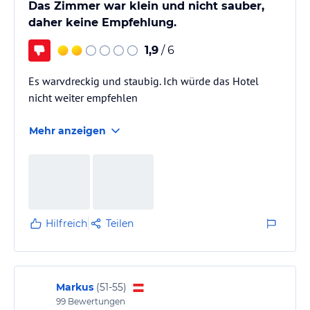
Das Zimmer war klein und nicht sauber,
daher keine Empfehlung.
1,9
/ 6
Es warvdreckig und staubig. Ich würde das Hotel
nicht weiter empfehlen
Mehr anzeigen
Hilfreich
Teilen
Markus
(
51-55
)
99
Bewertungen