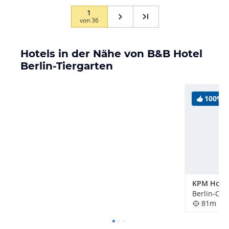
1
von
36
Hotels in der Nähe von B&B Hotel
Berlin-Tiergarten
100%
81m