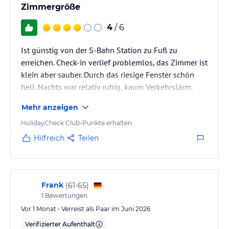
Zimmergröße
4
/ 6
Ist günstig von der S-Bahn Station zu Fuß zu
erreichen. Check-in verlief problemlos, das Zimmer ist
klein aber sauber. Durch das riesige Fenster schön
hell. Nachts war relativ ruhig, kaum Verkehrslärm.
Mehr anzeigen
HolidayCheck Club-Punkte erhalten
Hilfreich
Teilen
Frank
(
61-65
)
1
Bewertungen
Vor 1 Monat • Verreist als Paar im Juni 2026
Verifizierter Aufenthalt