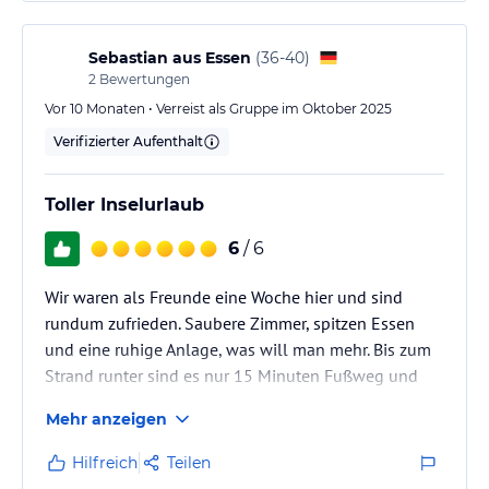
Sebastian aus Essen
(
36-40
)
2
Bewertungen
Vor 10 Monaten • Verreist als Gruppe im Oktober 2025
Verifizierter Aufenthalt
Toller Inselurlaub
6
/ 6
Wir waren als Freunde eine Woche hier und sind
rundum zufrieden. Saubere Zimmer, spitzen Essen
und eine ruhige Anlage, was will man mehr. Bis zum
Strand runter sind es nur 15 Minuten Fußweg und
mit dem Auto ist man schnell an der Hauptstraße.
Mehr anzeigen
Hilfreich
Teilen