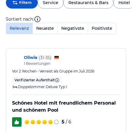
Service
Restaurants & Bars
Hotel
Filtern
Sortiert nach:
Relevanz
Neueste
Negativste
Positivste
Oliwia
(
31-35
)
1
Bewertungen
Vor 2 Wochen • Verreist als Gruppe im Juli 2026
Verifizierter Aufenthalt
Doppelzimmer Deluxe Typ I
Schönes Hotel mit freundlichem Personal
und schönem Pool
5
/ 6