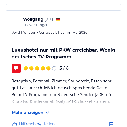
Wolfgang
(
71+
)
1
Bewertungen
Vor 3 Monaten • Verreist als Paar im Mai 2026
Luxushotel nur mit PKW erreichbar. Wenig
deutsches TV-Programm.
5
/ 6
Rezeption, Personal, Zimmer, Sauberkeit, Essen sehr
gut. Fast ausschließlich deusch sprechende Gäste.
Beim TV-Programm nur 3 deutsche Sender (ZDF Info,
Kita also Kinderkanal, 3sat). SAT-Schüssel zu klein.
Passt nicht zu einem 4 Sterne Hotel.
Mehr anzeigen
Hilfreich
Teilen