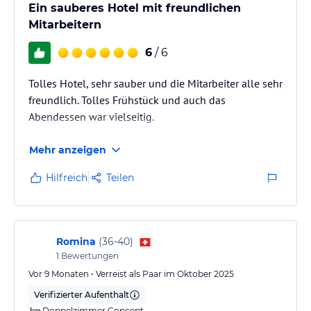
Ein sauberes Hotel mit freundlichen
Mitarbeitern
6
/ 6
Tolles Hotel, sehr sauber und die Mitarbeiter alle sehr
freundlich. Tolles Frühstück und auch das
Abendessen war vielseitig.
Mehr anzeigen
Hilfreich
Teilen
Romina
(
36-40
)
1
Bewertungen
Vor 9 Monaten • Verreist als Paar im Oktober 2025
Verifizierter Aufenthalt
Doppelzimmer Concept