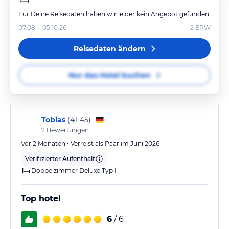
Für Deine Reisedaten haben wir leider kein Angebot gefunden.
07.08. - 05.10.26
2
ERW
Reisedaten ändern
Nur das Hotel buchen
Tobias
(
41-45
)
2
Bewertungen
Vor 2 Monaten • Verreist als Paar im Juni 2026
Verifizierter Aufenthalt
Doppelzimmer Deluxe Typ I
Top hotel
6
/ 6