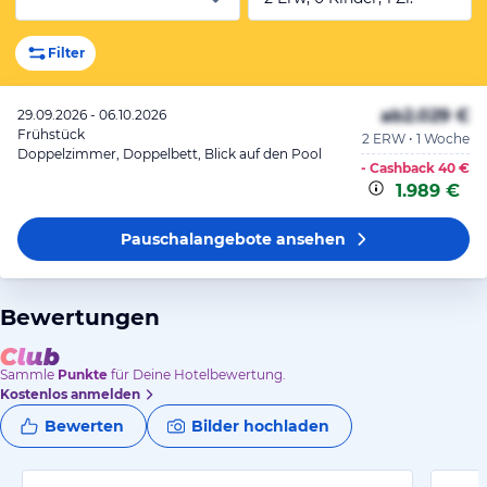
Filter
ab
2.029 €
29.09.2026 - 06.10.2026
Frühstück
2 ERW • 1 Woche
Doppelzimmer, Doppelbett, Blick auf den Pool
- Cashback
40 €
1.989 €
Pauschalangebote
ansehen
Bewertungen
Sammle
Punkte
für Deine Hotelbewertung.
Kostenlos anmelden
Bewerten
Bilder hochladen