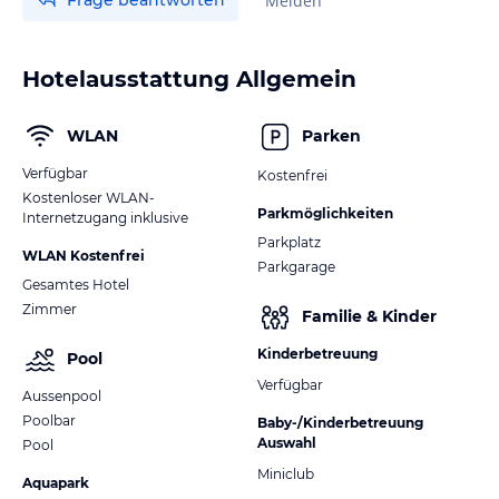
Melden
Hotelausstattung Allgemein
WLAN
Parken
Verfügbar
Kostenfrei
Kostenloser WLAN-
Parkmöglichkeiten
Internetzugang inklusive
Parkplatz
WLAN Kostenfrei
Parkgarage
Gesamtes Hotel
Zimmer
Familie & Kinder
Kinderbetreuung
Pool
Verfügbar
Aussenpool
Poolbar
Baby-/Kinderbetreuung
Auswahl
Pool
Miniclub
Aquapark