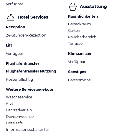
Verfügbar
Ausstattung
Räumlichkeiten
Hotel Services
Gepäckraum
Rezeption
Garten
24-Stunden-Rezeption
Raucherbereich
Terrasse
Lift
Verfügbar
Klimaanlage
Verfügbar
Flughafentransfer
Flughafentransfer Nutzung
Sonstiges
Kostenpflichtig
Gartenmöbel
Weitere Serviceangebote
Wäscheservice
Arzt
Fahrradverleih
Devisenwechsel
Hotelsafe
Informationsschalter für