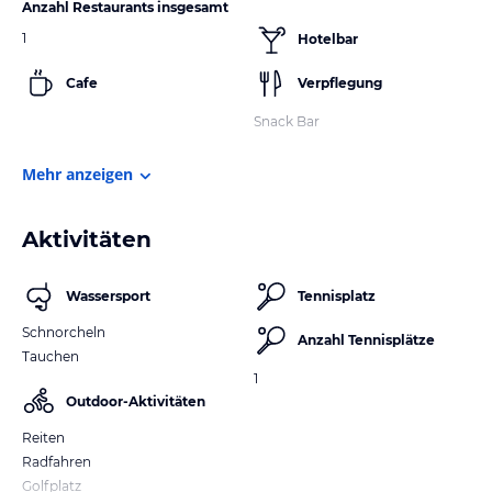
Anzahl Restaurants insgesamt
1
Hotelbar
Cafe
Verpflegung
Snack Bar
Mehr anzeigen
Aktivitäten
Wassersport
Tennisplatz
Schnorcheln
Anzahl Tennisplätze
Tauchen
1
Outdoor-Aktivitäten
Reiten
Radfahren
Golfplatz