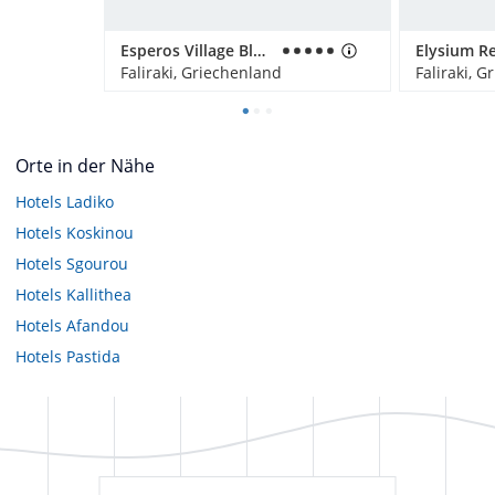
Esperos Village Blue & Spa - Adults only
Faliraki, Griechenland
Faliraki, 
Orte in der Nähe
Hotels
Ladiko
Hotels
Koskinou
Hotels
Sgourou
Hotels
Kallithea
Hotels
Afandou
Hotels
Pastida