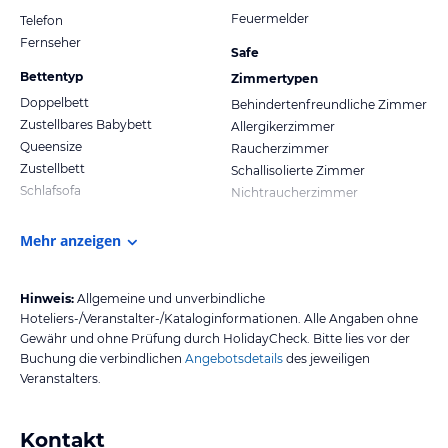
Feuermelder
Telefon
Fernseher
Safe
Bettentyp
Zimmertypen
Doppelbett
Behindertenfreundliche Zimmer
Zustellbares Babybett
Allergikerzimmer
Queensize
Raucherzimmer
Zustellbett
Schallisolierte Zimmer
Schlafsofa
Nichtraucherzimmer
Mehr anzeigen
Hinweis:
Allgemeine und unverbindliche
Hoteliers-/Veranstalter-/Kataloginformationen. Alle Angaben ohne
Gewähr und ohne Prüfung durch HolidayCheck. Bitte lies vor der
Buchung die verbindlichen
Angebotsdetails
des jeweiligen
Veranstalters.
Kontakt