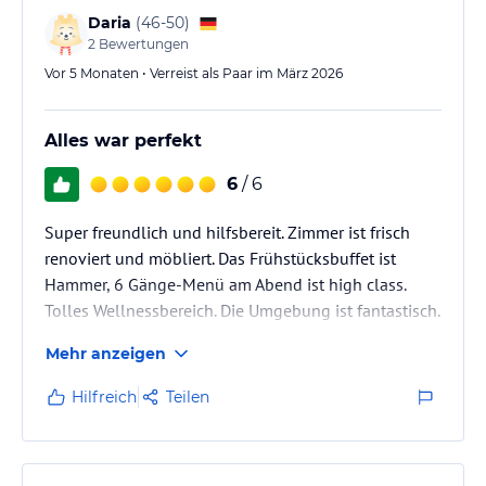
Daria
(
46-50
)
2
Bewertungen
Vor 5 Monaten • Verreist als Paar im März 2026
Alles war perfekt
6
/ 6
Super freundlich und hilfsbereit. Zimmer ist frisch
renoviert und möbliert. Das Frühstücksbuffet ist
Hammer, 6 Gänge-Menü am Abend ist high class.
Tolles Wellnessbereich. Die Umgebung ist fantastisch.
Wir kommen wieder
Mehr anzeigen
Hilfreich
Teilen