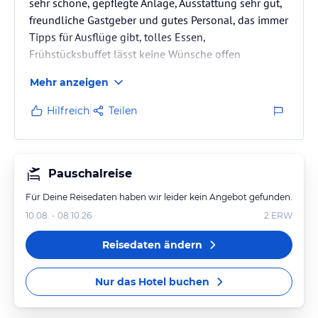
sehr schöne, gepflegte Anlage, Ausstattung sehr gut,
freundliche Gastgeber und gutes Personal, das immer
Tipps für Ausflüge gibt, tolles Essen,
Frühstücksbuffet lässt keine Wünsche offen
Mehr anzeigen
Hilfreich
Teilen
Pauschalreise
Für Deine Reisedaten haben wir leider kein Angebot gefunden.
10.08. - 08.10.26
2
ERW
Reisedaten ändern
Nur das Hotel buchen