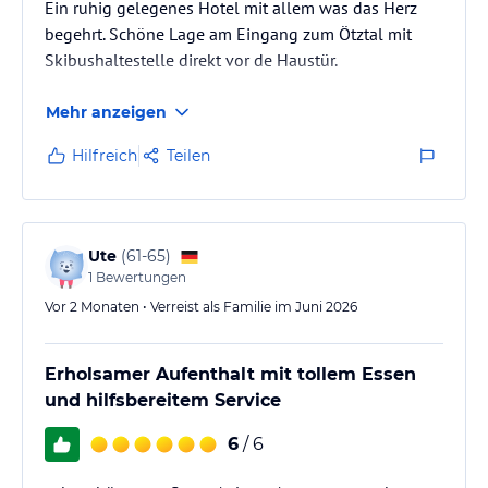
Ein ruhig gelegenes Hotel mit allem was das Herz
begehrt. Schöne Lage am Eingang zum Ötztal mit
Skibushaltestelle direkt vor de Haustür.
Mehr anzeigen
Hilfreich
Teilen
Ute
(
61-65
)
1
Bewertungen
Vor 2 Monaten • Verreist als Familie im Juni 2026
Erholsamer Aufenthalt mit tollem Essen
und hilfsbereitem Service
6
/ 6