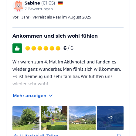
Sabine
(
61-65
)
7
Bewertungen
Vor 1 Jahr • Verreist als Paar im August 2025
Ankommen und sich wohl fühlen
6
/ 6
Wir waren zum 4. Mal im Aktivhotel und fanden es
wieder ganz wunderbar. Man fühlt sich willkommen.
Es ist heimelig und sehr familiär. Wir fühlten uns
wieder sehr wohl.
Mehr anzeigen
+
2