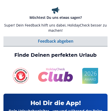
Möchtest Du uns etwas sagen?
Super! Dein Feedback hilft uns dabei, HolidayCheck besser zu
machen!
Feedback abgeben
Finde Deinen perfekten Urlaub
Hol Dir die App!
Dein Urlaubsbegleiter – vor und während der Reise