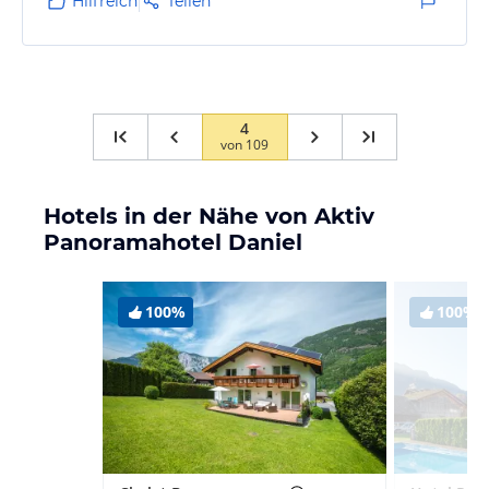
Hilfreich
Teilen
4
von
109
Hotels in der Nähe von Aktiv
Panoramahotel Daniel
100%
100%