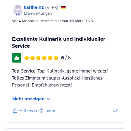
karlheinz
(
61-65
)
12
Bewertungen
Vor 4 Monaten • Verreist als Paar im März 2026
Exzellente Kulinarik und individueller
Service
6
/ 6
Top-Service, Top-Kulinarik, gerne immer wieder!
Tolles Zimmer mit super-Ausblick! Herzliches
Personal! Empfehlenswertest!
Mehr anzeigen
Hilfreich
Teilen