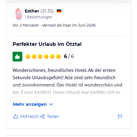
Esther
(
31-35
)
1
Bewertungen
Vor 2 Monaten • Verreist als Paar im Juni 2026
Perfekter Urlaub im Ötztal
6
/ 6
Wunderschönes, freundliches Hotel. Ab der ersten
Sekunde Urlaubsgefühl! Alle sind sehr freundlich
und zuvorkommend. Das Hotel ist wunderschön und
das Essen köstlich. Unser Urlaub war perfekt und es
war wirklich einfach traumhaft schön!
Mehr anzeigen
Hilfreich
Teilen