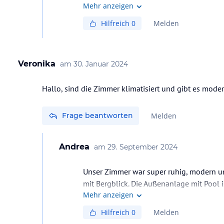
Mehr anzeigen
Hilfreich
0
Melden
Veronika
am
30. Januar 2024
Hallo, sind die Zimmer klimatisiert und gibt es mode
Frage beantworten
Melden
Andrea
am
29. September 2024
Unser Zimmer war super ruhig, modern un
mit Bergblick. Die Außenanlage mit Pool i
Mehr anzeigen
Hilfreich
0
Melden