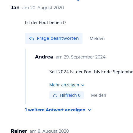
Jan
am
20. August 2020
Ist der Pool beheizt?
Frage beantworten
Melden
Andrea
am
29. September 2024
Seit 2024 ist der Pool bis Ende Septemb
Mehr anzeigen
Hilfreich
0
Melden
1 weitere Antwort anzeigen
Rainer
am
8. August 2020