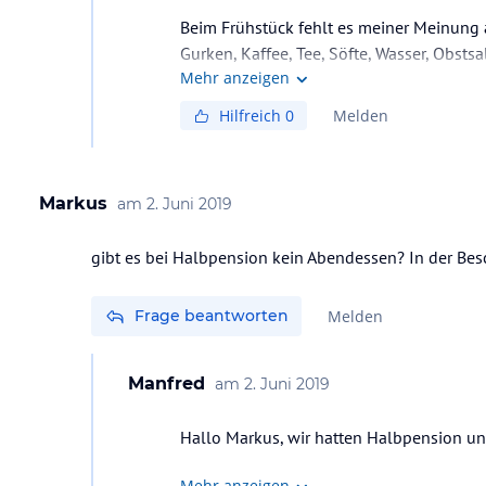
Beim Frühstück fehlt es meiner Meinung an
Gurken, Kaffee, Tee, Söfte, Wasser, Obstsa
Mehr anzeigen
Hilfreich
0
Melden
Markus
am
2. Juni 2019
gibt es bei Halbpension kein Abendessen? In der Bes
Frage beantworten
Melden
Manfred
am
2. Juni 2019
Hallo Markus, wir hatten Halbpension 
Mehr anzeigen