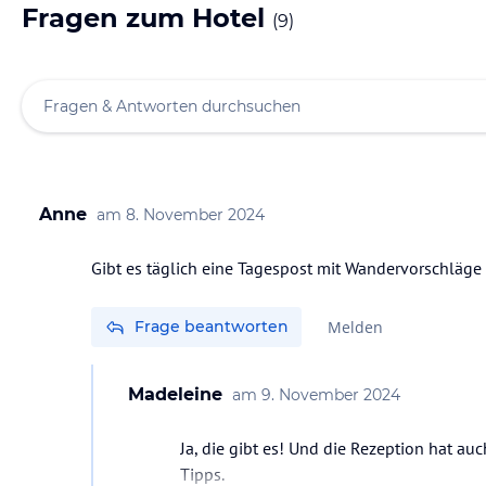
Fragen zum Hotel
(
9
)
Anne
am
8. November 2024
Frage beantworten
Melden
Madeleine
am
9. November 2024
Ja, die gibt es! Und die Rezeption hat a
Tipps.