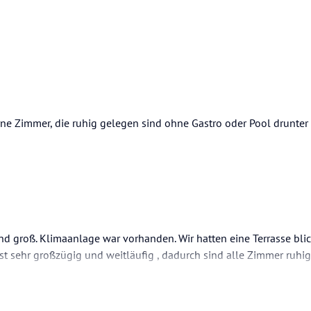
rne Zimmer, die ruhig gelegen sind ohne Gastro oder Pool drunter
d groß. Klimaanlage war vorhanden. Wir hatten eine Terrasse bli
st sehr großzügig und weitläufig , dadurch sind alle Zimmer ruhig