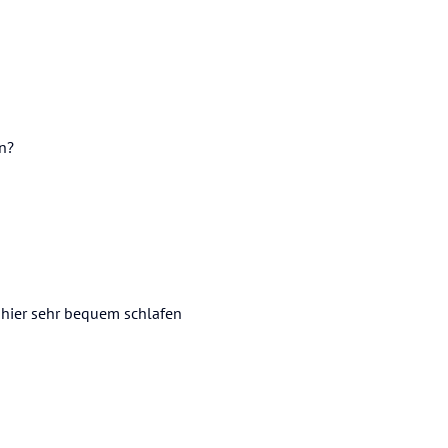
n?
 hier sehr bequem schlafen