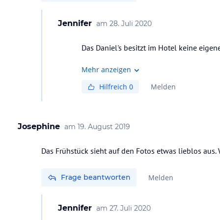
Jennifer
am
28. Juli 2020
Das Daniel's besitzt im Hotel keine eige
Mehr anzeigen
Hilfreich
0
Melden
Josephine
am
19. August 2019
Das Frühstück sieht auf den Fotos etwas lieblos aus. 
Frage beantworten
Melden
Jennifer
am
27. Juli 2020