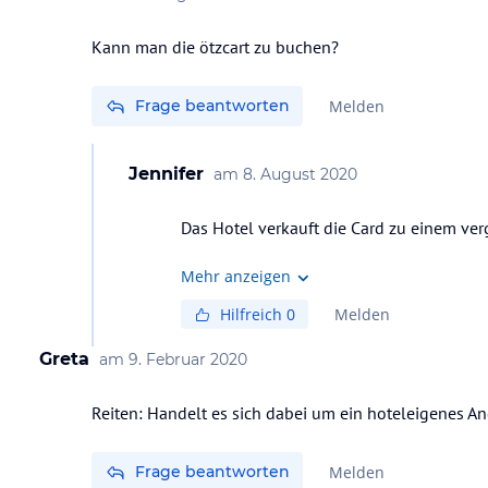
Kann man die ötzcart zu buchen?
Frage beantworten
Melden
Jennifer
am
8. August 2020
Das Hotel verkauft die Card zu einem verg
Mehr anzeigen
Hilfreich
0
Melden
Greta
am
9. Februar 2020
Reiten: Handelt es sich dabei um ein hoteleigenes 
Frage beantworten
Melden