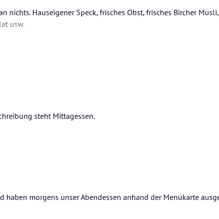
 nichts. Hauseigener Speck, frisches Obst, frisches Bircher Müsli
lat usw.
chreibung steht Mittagessen.
und haben morgens unser Abendessen anhand der Menükarte ausge