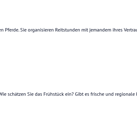
nen Pferde. Sie organisieren Reitstunden mit jemandem ihres Vertr
Wie schätzen Sie das Frühstück ein? Gibt es frische und regionale