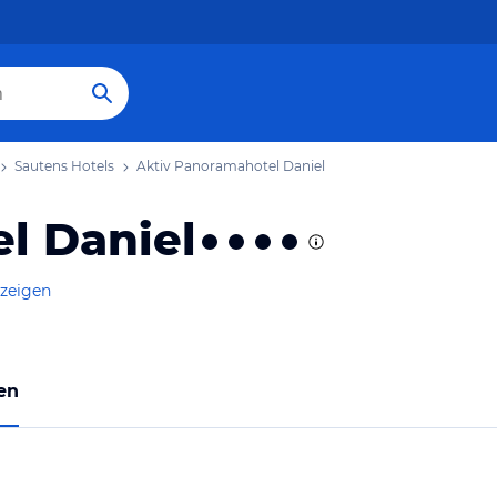
Sautens Hotels
Aktiv Panoramahotel Daniel
l Daniel
nzeigen
en