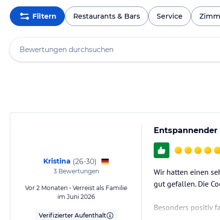
Filtern
Restaurants & Bars
Service
Zimm
Entspannender 
Kristina
(
26-30
)
Wir hatten einen se
3
Bewertungen
gut gefallen. Die C
Vor 2 Monaten • Verreist als Familie
im Juni 2026
Besonders positiv f
Verifizierter Aufenthalt
sicher und entspann