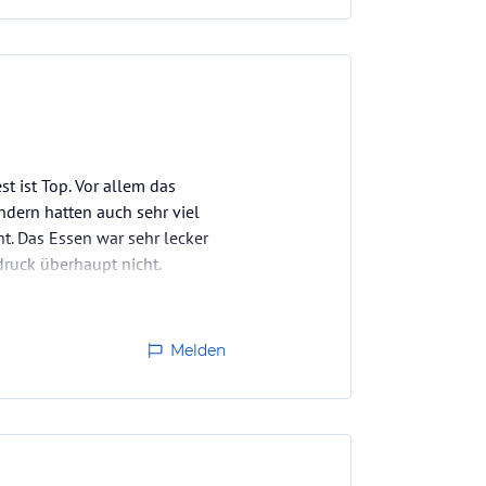
t ist Top. Vor allem das
dern hatten auch sehr viel
. Das Essen war sehr lecker
druck überhaupt nicht.
Melden