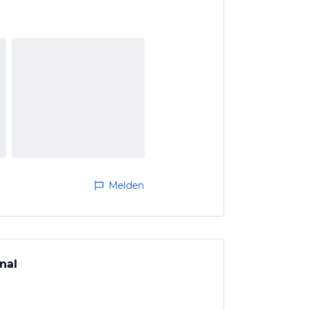
Melden
nal