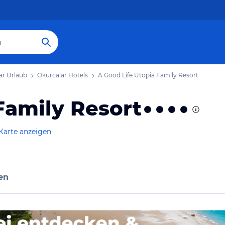
ar Urlaub
Okurcalar Hotels
A Good Life Utopia Family Resort
Family Resort
Karte anzeigen
en