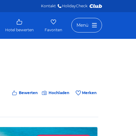
Kontakt
HolidayCheck 
Menü
Hotel bewerten
Favoriten
Bewerten
Hochladen
Merken