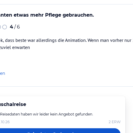
nten etwas mehr Pflege gebrauchen.
4
/ 6
ok, dass beste war allerdings die Animation. Wenn man vorher nur 5
zuviel erwarten
len
schalreise
 Reisedaten haben wir leider kein Angebot gefunden.
.10.26
2
ERW