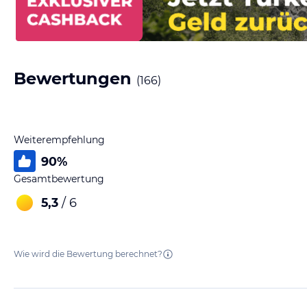
Bewertungen
(
166
)
Weiterempfehlung
90
%
Gesamtbewertung
5,3
/ 6
Wie wird die Bewertung berechnet?