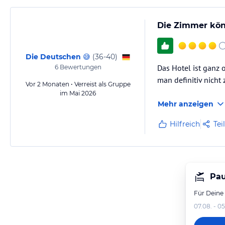
Die Zimmer kön
Die Deutschen 😅
(
36-40
)
Das Hotel ist ganz 
6
Bewertungen
man definitiv nicht 
Vor 2 Monaten • Verreist als Gruppe
im Mai 2026
Mehr anzeigen
Hilfreich
Tei
Pau
Für Deine
07.08. - 05