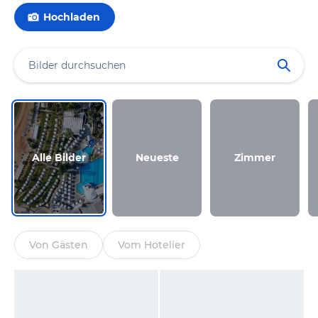
Hochladen
Alle Bilder
Neueste
Zimmer
Von Gästen
Vom Hotelier