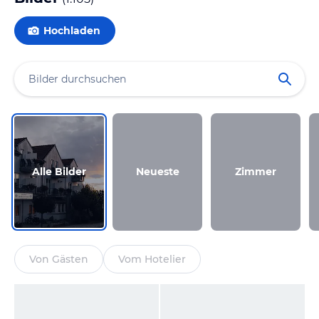
Hochladen
Alle Bilder
Neueste
Zimmer
Von Gästen
Vom Hotelier