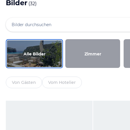
Bilder
(
32
)
Alle Bilder
Zimmer
Von Gästen
Vom Hotelier