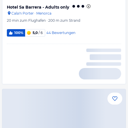
Hotel Sa Barrera - Adults only
Cala'n Porter
·
Menorca
20 min
zum Flughafen
·
200 m
zum Strand
44
Bewertungen
100%
5,0
/ 6