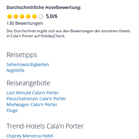
Durchschnittliche Hotelbewertung:
5,0
/
6
130
Bewertungen
Der Durchschnitt ergibt sich aus den Bewertungen der einzelnen Hotels
in Cala'n Porter auf HolidayCheck.
Reisetipps
Sehenswürdigkeiten
Nightlife
Reiseangebote
Last Minute Cala'n Porter
Pauschalreisen Cala'n Porter
Mietwagen Cala'n Porter
Flüge
Trend-Hotels
Cala'n Porter
Osprey Menorca Hotel