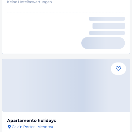
Keine Hotelbewertungen
Apartamento holidays
Cala'n Porter
·
Menorca