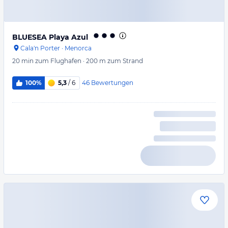
BLUESEA Playa Azul
Cala'n Porter
·
Menorca
20 min
zum Flughafen
·
200 m
zum Strand
46
Bewertungen
100%
5,3
/ 6