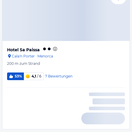
Hotel Sa Paissa
Cala'n Porter
·
Menorca
200 m
zum Strand
7
Bewertungen
53%
4,1
/ 6