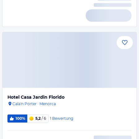
Hotel Casa Jardin Florido
Cala'n Porter
·
Menorca
1
Bewertung
100%
5,2
/ 6