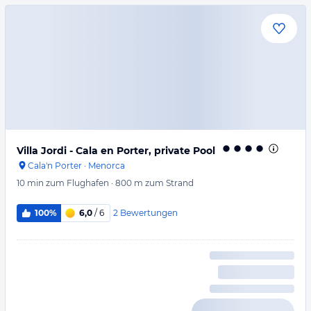
Villa Jordi - Cala en Porter, private Pool
Cala'n Porter
·
Menorca
10 min
zum Flughafen
·
800 m
zum Strand
2
Bewertungen
100%
6,0
/ 6