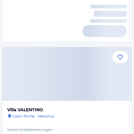
Villa VALENTINO
Cala'n Porter
·
Menorca
Keine Hotelbewertungen