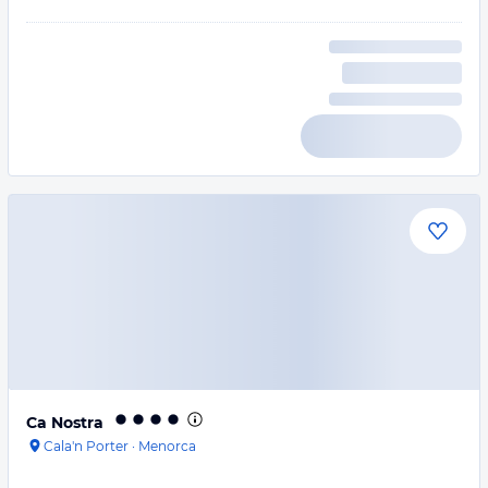
Ca Nostra
Cala'n Porter
·
Menorca