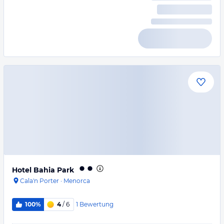
Hotel Bahia Park
Cala'n Porter
·
Menorca
1
Bewertung
100%
4
/ 6