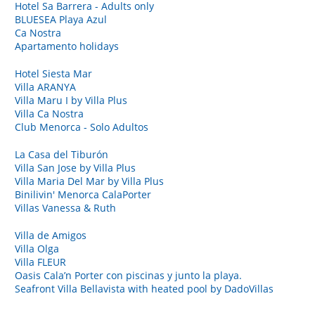
Hotel Sa Barrera - Adults only
BLUESEA Playa Azul
Ca Nostra
Apartamento holidays
Hotel Siesta Mar
Villa ARANYA
Villa Maru I by Villa Plus
Villa Ca Nostra
Club Menorca - Solo Adultos
La Casa del Tiburón
Villa San Jose by Villa Plus
Villa Maria Del Mar by Villa Plus
Binilivin' Menorca CalaPorter
Villas Vanessa & Ruth
Villa de Amigos
Villa Olga
Villa FLEUR
Oasis Cala’n Porter con piscinas y junto la playa.
Seafront Villa Bellavista with heated pool by DadoVillas