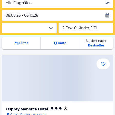
Alle Flughäfen
08.08.26 - 06.10.26
2 Erw, 0 Kinder, 1 Zi.
Sortiert nach:
Filter
Karte
Bestseller
Osprey Menorca Hotel
Cala'n Porter
·
Menorca