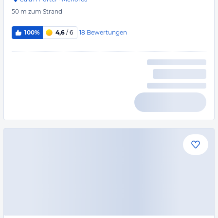
50 m
zum Strand
18
Bewertungen
100%
4,6
/ 6