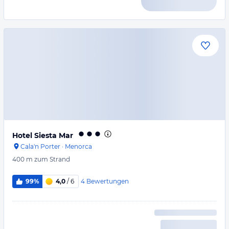
Hotel Siesta Mar
Cala'n Porter
·
Menorca
400 m
zum Strand
4
Bewertungen
99%
4,0
/ 6