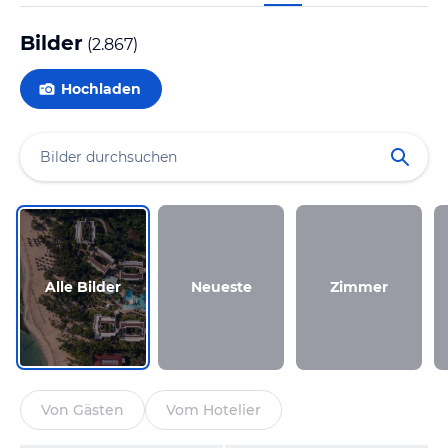
Bilder
(
2.867
)
Hochladen
Alle Bilder
Neueste
Zimmer
Von Gästen
Vom Hotelier