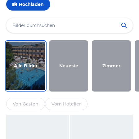
Hochladen
Alle Bilder
Neueste
Zimmer
Von Gästen
Vom Hotelier