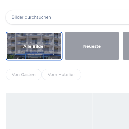
Alle Bilder
Neueste
Von Gästen
Vom Hotelier