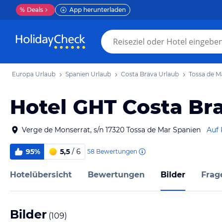
%
Deals
App herunterladen
Europa Urlaub
Spanien Urlaub
Costa Brava Urlaub
Tossa de M
Hotel GHT Costa Br
Verge de Monserrat, s/n 17320 Tossa de Mar Spanien
Auf 
95%
5,5
/ 6
58
Bewertungen
Hotelübersicht
Bewertungen
Bilder
Frag
Bilder
(
109
)