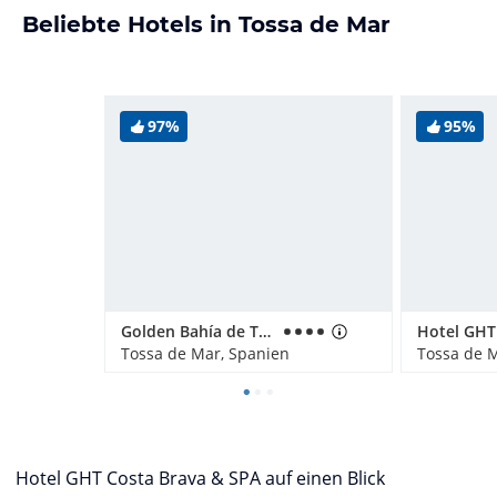
Beliebte Hotels in Tossa de Mar
97%
95%
Golden Bahía de Tossa & Spa
Hotel GHT
Tossa de Mar, Spanien
Tossa de 
Hotel GHT Costa Brava & SPA auf einen Blick