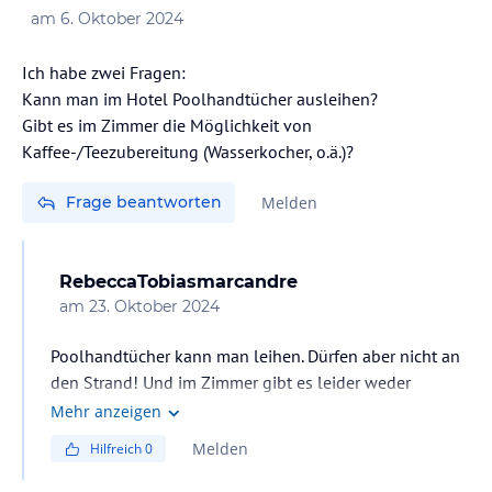
am
6. Oktober 2024
Ich habe zwei Fragen:
Kann man im Hotel Poolhandtücher ausleihen?
Gibt es im Zimmer die Möglichkeit von
Kaffee-/Teezubereitung (Wasserkocher, o.ä.)?
Frage beantworten
Melden
RebeccaTobiasmarcandre
am
23. Oktober 2024
Poolhandtücher kann man leihen. Dürfen aber nicht an
den Strand! Und im Zimmer gibt es leider weder
Kaffeemaschine noch wasserkocher
Mehr anzeigen
Melden
Hilfreich
0