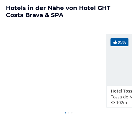
Hotels in der Nähe von Hotel GHT
Costa Brava & SPA
99%
Hotel Tos
Tossa de 
102m