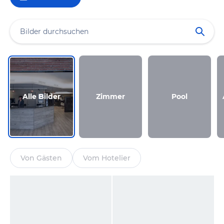
Alle Bilder
Zimmer
Pool
Von Gästen
Vom Hotelier