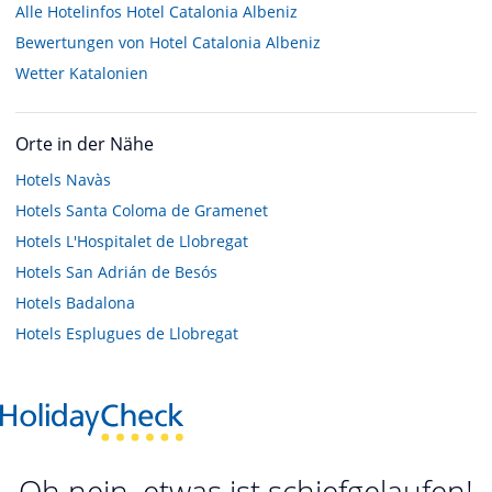
Alle Hotelinfos Hotel Catalonia Albeniz
Bewertungen von Hotel Catalonia Albeniz
Wetter Katalonien
Orte in der Nähe
Hotels
Navàs
Hotels
Santa Coloma de Gramenet
Hotels
L'Hospitalet de Llobregat
Hotels
San Adrián de Besós
Hotels
Badalona
Hotels
Esplugues de Llobregat
Oh nein, etwas ist schiefgelaufen!