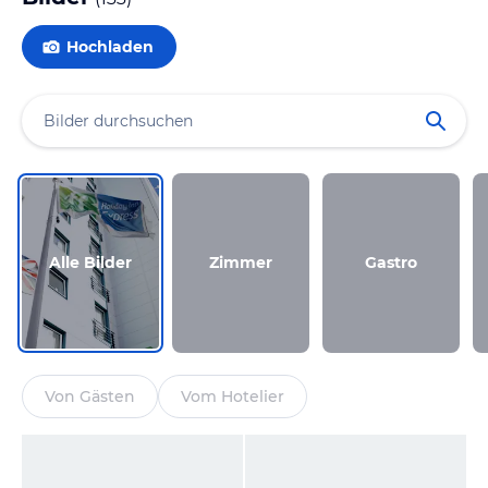
Hochladen
Alle Bilder
Zimmer
Gastro
Von Gästen
Vom Hotelier