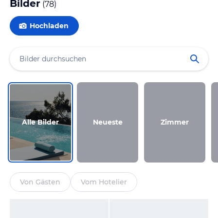
Bilder
(
78
)
Hochladen
Alle Bilder
Neueste
Zimmer
Von Gästen
Vom Hotelier