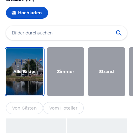
Hochladen
Alle Bilder
Zimmer
Strand
Von Gästen
Vom Hotelier