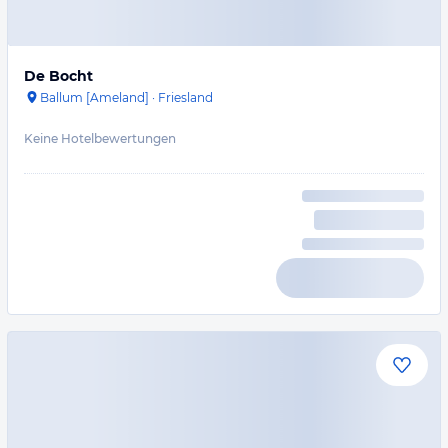
De Bocht
Ballum [Ameland]
·
Friesland
Keine Hotelbewertungen