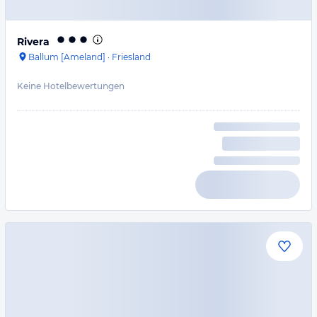
Rivera
Ballum [Ameland]
·
Friesland
Keine Hotelbewertungen