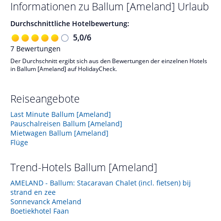
Informationen zu
Ballum [Ameland]
Urlaub
Durchschnittliche Hotelbewertung:
5,0
/
6
7
Bewertungen
Der Durchschnitt ergibt sich aus den Bewertungen der einzelnen Hotels
in Ballum [Ameland] auf HolidayCheck.
Reiseangebote
Last Minute Ballum [Ameland]
Pauschalreisen Ballum [Ameland]
Mietwagen Ballum [Ameland]
Flüge
Trend-Hotels
Ballum [Ameland]
AMELAND - Ballum: Stacaravan Chalet (incl. fietsen) bij
strand en zee
Sonnevanck Ameland
Boetiekhotel Faan