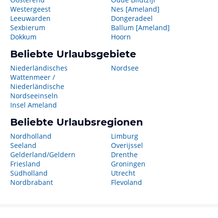
Westergeest
Nes [Ameland]
Leeuwarden
Dongeradeel
Sexbierum
Ballum [Ameland]
Dokkum
Hoorn
Beliebte Urlaubsgebiete
Niederländisches
Nordsee
Wattenmeer /
Niederländische
Nordseeinseln
Insel Ameland
Beliebte Urlaubsregionen
Nordholland
Limburg
Seeland
Overijssel
Gelderland/Geldern
Drenthe
Friesland
Groningen
Südholland
Utrecht
Nordbrabant
Flevoland