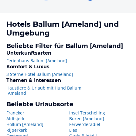
Hotels
Ballum [Ameland]
und
Umgebung
Beliebte Filter für Ballum [Ameland]
Unterkunftsarten
Ferienhaus Ballum [Ameland]
Komfort & Luxus
3 Sterne Hotel Ballum [Ameland]
Themen & Interessen
Haustiere & Urlaub mit Hund Ballum
[Ameland]
Beliebte Urlaubsorte
Franeker
Insel Terschelling
Aldtsjerk
Buren [Ameland]
Hollum [Ameland]
Ferwerderadiel
Rijperkerk
Lies
Oosterend
Oude Bildtzijl