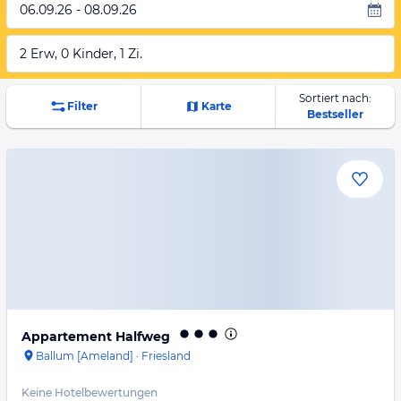
06.09.26 - 08.09.26
2 Erw, 0 Kinder, 1 Zi.
Sortiert nach:
Filter
Karte
Bestseller
Appartement Halfweg
Ballum [Ameland]
·
Friesland
Keine Hotelbewertungen