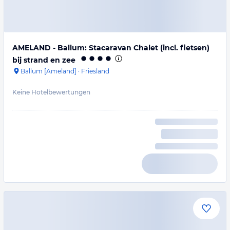
AMELAND - Ballum: Stacaravan Chalet (incl. fietsen)
bij strand en zee
Ballum [Ameland]
·
Friesland
Keine Hotelbewertungen