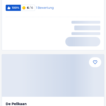
1
Bewertung
100%
6
/ 6
De Pelikaan