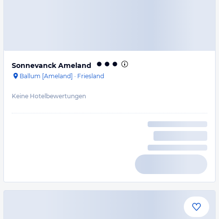
Sonnevanck Ameland
Ballum [Ameland]
·
Friesland
Keine Hotelbewertungen