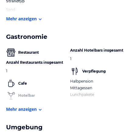
Strandtyp
Sand
Mehr anzeigen
Gastronomie
Anzahl Hotelbars insgesamt
Restaurant
1
Anzahl Restaurants insgesamt
1
Verpflegung
Halbpension
Cafe
Mittagessen
Lunchpakete
Hotelbar
Mehr anzeigen
Umgebung