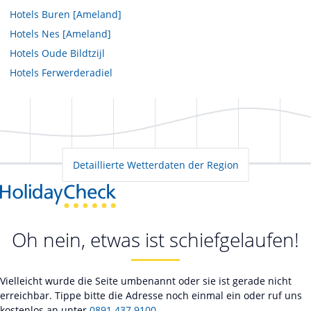
Hotels
Buren [Ameland]
Hotels
Nes [Ameland]
Hotels
Oude Bildtzijl
Hotels
Ferwerderadiel
Detaillierte Wetterdaten der Region
Oh nein, etwas ist schiefgelaufen!
Vielleicht wurde die Seite umbenannt oder sie ist gerade nicht
erreichbar. Tippe bitte die Adresse noch einmal ein oder ruf uns
kostenlos an unter
0891 437 9100
.