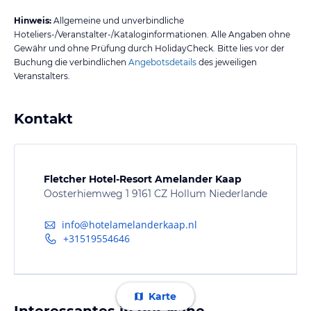
Hinweis:
Allgemeine und unverbindliche
Hoteliers-/Veranstalter-/Kataloginformationen. Alle Angaben ohne
Gewähr und ohne Prüfung durch HolidayCheck. Bitte lies vor der
Buchung die verbindlichen
Angebotsdetails
des jeweiligen
Veranstalters.
Kontakt
Fletcher Hotel-Resort Amelander Kaap
Oosterhiemweg 1 9161 CZ Hollum Niederlande
info@hotelamelanderkaap.nl
+31519554646
Karte
Interessantes in der Nähe