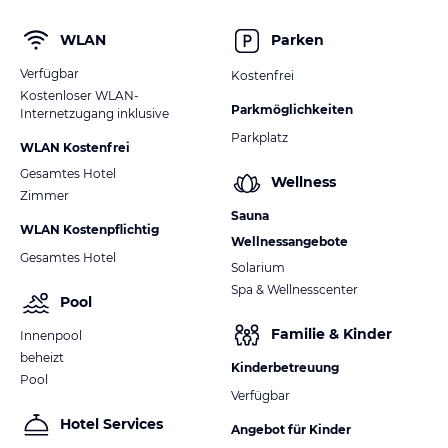
WLAN
Parken
Verfügbar
Kostenfrei
Kostenloser WLAN-
Parkmöglichkeiten
Internetzugang inklusive
Parkplatz
WLAN Kostenfrei
Gesamtes Hotel
Wellness
Zimmer
Sauna
WLAN Kostenpflichtig
Wellnessangebote
Gesamtes Hotel
Solarium
Spa & Wellnesscenter
Pool
Familie & Kinder
Innenpool
beheizt
Kinderbetreuung
Pool
Verfügbar
Hotel Services
Angebot für Kinder