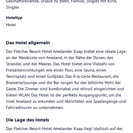
Geschäftsreisende, Urlaub zu zweit, Familie, Singles mit Kind,
Singles
Hoteltyp
Hotel
Das Hotel allgemein
Das Fletcher Resort-Hotel Amelander Kaap bietet eine ideale Lage
an der Westküste von Ameland, in der Nähe der Dünen, des
Strandes und des Meeres. Das Hotel bietet eine Vielzahl von
Freizeiteinrichtungen wie einen Pool, eine Sauna, einen
Tennisplatz und einen Golfplatz. Das À-la-carte-Restaurant, die
Brasserie/Lounge und die Bar sorgen für das leibliche Wohl der
Gäste. Die Zimmer sind komfortabel und stilvoll eingerichtet und
bieten WLAN. Das Hotel ist der perfekte Ausgangspunkt, um die
Insel Ameland zu erkunden und Aktivitäten wie Spaziergänge und
Fahrradtouren zu unternehmen.
Die Lage des Hotels
Das Fletcher Resort-Hotel Amelander Kaap liegt idyllisch auf der