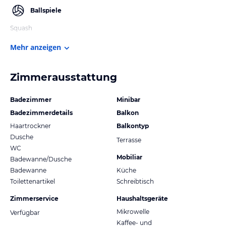
Ballspiele
Squash
Mehr anzeigen
Zimmerausstattung
Badezimmer
Minibar
Badezimmerdetails
Balkon
Haartrockner
Balkontyp
Dusche
Terrasse
WC
Mobiliar
Badewanne/Dusche
Badewanne
Küche
Toilettenartikel
Schreibtisch
Zimmerservice
Haushaltsgeräte
Mikrowelle
Verfügbar
Kaffee- und