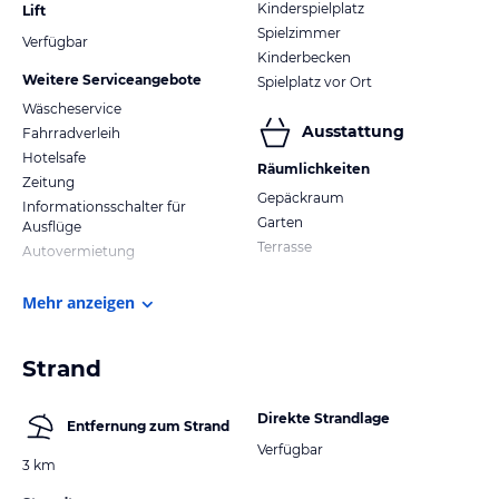
Kinderspielplatz
Lift
Spielzimmer
Verfügbar
Kinderbecken
Weitere Serviceangebote
Spielplatz vor Ort
Wäscheservice
Ausstattung
Fahrradverleih
Hotelsafe
Räumlichkeiten
Zeitung
Gepäckraum
Informationsschalter für
Garten
Ausflüge
Terrasse
Autovermietung
Mehr anzeigen
Strand
Direkte Strandlage
Entfernung zum Strand
Verfügbar
3 km