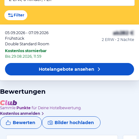
Filter
ab
282 €
05.09.2026 - 07.09.2026
Frühstück
2 ERW • 2 Nächte
Double Standard Room
Kostenlos stornierbar
Bis 29.08.2026, 11:59
Hotelangebote
ansehen
Bewertungen
Sammle
Punkte
für Deine Hotelbewertung.
Kostenlos anmelden
Bewerten
Bilder hochladen