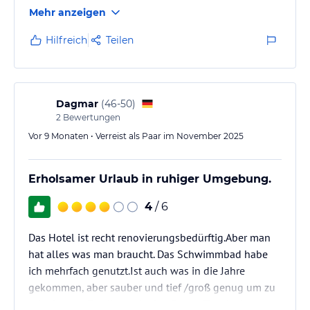
Mehr anzeigen
Hilfreich
Teilen
Dagmar
(
46-50
)
2
Bewertungen
Vor 9 Monaten • Verreist als Paar im November 2025
Erholsamer Urlaub in ruhiger Umgebung.
4
/ 6
Das Hotel ist recht renovierungsbedürftig.Aber man
hat alles was man braucht. Das Schwimmbad habe
ich mehrfach genutzt.Ist auch was in die Jahre
gekommen, aber sauber und tief /groß genug um zu
schwimmen.Es gibt auch eine Sauna,Tennisplatz