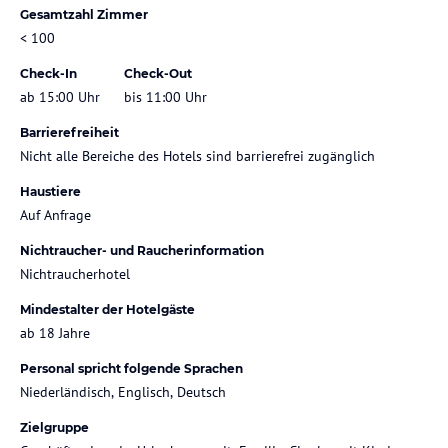
Gesamtzahl Zimmer
< 100
Check-In
Check-Out
ab 15:00 Uhr
bis 11:00 Uhr
Barrierefreiheit
Nicht alle Bereiche des Hotels sind barrierefrei zugänglich
Haustiere
Auf Anfrage
Nichtraucher- und Raucherinformation
Nichtraucherhotel
Mindestalter der Hotelgäste
ab 18 Jahre
Personal spricht folgende Sprachen
Niederländisch, Englisch, Deutsch
Zielgruppe