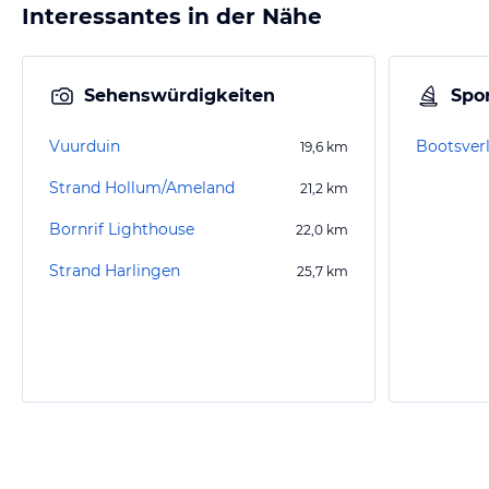
Interessantes in der Nähe
Sehenswürdigkeiten
Spor
Vuurduin
Bootsver
19,6
km
Strand Hollum/Ameland
21,2
km
Bornrif Lighthouse
22,0
km
Strand Harlingen
25,7
km