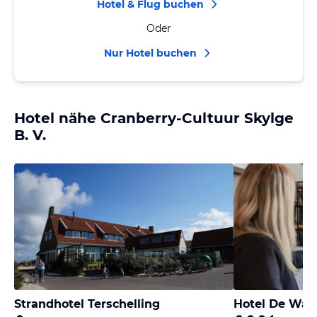
Hotel & Flug buchen
Oder
Nur Hotel buchen
Hotel nähe Cranberry-Cultuur Skylge
B. V.
Strandhotel Terschelling
Hotel De Wal