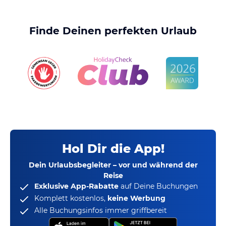
Finde Deinen perfekten Urlaub
Hol Dir die App!
Dein Urlaubsbegleiter – vor und während der
Reise
Exklusive App-Rabatte
auf Deine Buchungen
Komplett kostenlos,
keine Werbung
Alle Buchungsinfos immer griffbereit