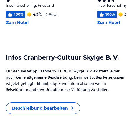
Insel Terschelling, Friesland
Insel Terschelling, 
100
%
4,9
/
6
100
%
5,4
/
2 Bew.
Zum Hotel
Zum Hotel
Infos Cranberry-Cultuur Skylge B. V.
Für den Reisetipp Cranberry-Cultuur Skylge B. V. existiert leider
noch keine allgemeine Beschreibung. Dein wertvolles Reisewissen
ist jetzt gefragt. Hilf mit, objektive Informationen wie in
Reiseführern anderen Urlaubern zur Verfügung zu stellen.
Beschreibung bearbeiten