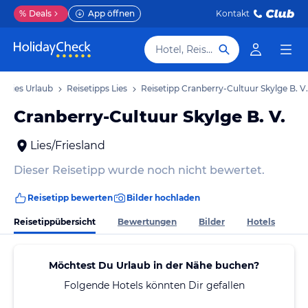
%
Deals
App öffnen
Kontakt
Hotel, Reiseziel
Lies Urlaub
Reisetipps Lies
Reisetipp Cranberry-Cultuur Skylge B. V.
Cranberry-Cultuur Skylge B. V.
Lies/Friesland
Dieser Reisetipp wurde noch nicht bewertet.
Reisetipp bewerten
Bilder hochladen
Reisetippübersicht
Bewertungen
Bilder
Hotels
Möchtest Du Urlaub in der Nähe buchen?
Folgende Hotels könnten Dir gefallen