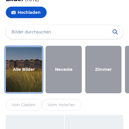
Hochladen
Alle Bilder
Neueste
Zimmer
Von Gästen
Vom Hotelier