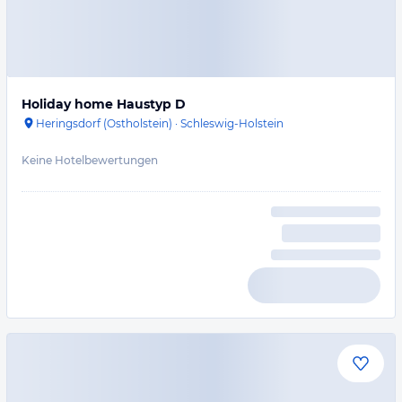
Holiday home Haustyp D
Heringsdorf (Ostholstein)
·
Schleswig-Holstein
Keine Hotelbewertungen