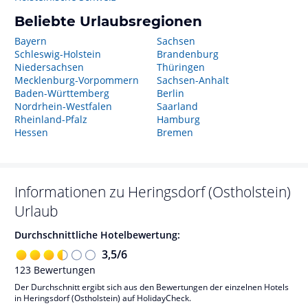
Beliebte Urlaubsregionen
Bayern
Sachsen
Schleswig-Holstein
Brandenburg
Niedersachsen
Thüringen
Mecklenburg-Vorpommern
Sachsen-Anhalt
Baden-Württemberg
Berlin
Nordrhein-Westfalen
Saarland
Rheinland-Pfalz
Hamburg
Hessen
Bremen
Informationen zu
Heringsdorf (Ostholstein)
Urlaub
Durchschnittliche Hotelbewertung:
3,5
/
6
123
Bewertungen
Der Durchschnitt ergibt sich aus den Bewertungen der einzelnen Hotels
in Heringsdorf (Ostholstein) auf HolidayCheck.