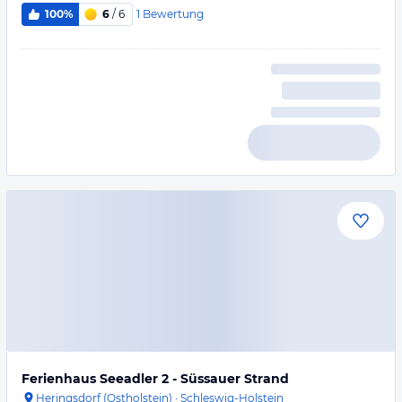
1
Bewertung
100%
6
/ 6
Ferienhaus Seeadler 2 - Süssauer Strand
Heringsdorf (Ostholstein)
·
Schleswig-Holstein