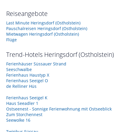
Reiseangebote
Last Minute Heringsdorf (Ostholstein)
Pauschalreisen Heringsdorf (Ostholstein)
Mietwagen Heringsdorf (Ostholstein)
Flüge
Trend-Hotels
Heringsdorf (Ostholstein)
Ferienhäuser Süssauer Strand
Seeschwalbe
Ferienhaus Haustyp X
Ferienhaus Seeigel O
de Relliner Hüs
Ferienhaus Seeigel K
Haus Seeadler 1
Ostseenest - Sonnige Ferienwohnung mit Ostseeblick
Zum Storchennest
Seewolke 16
Twinhus Süssau