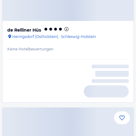
de Relliner Hüs
Heringsdorf (Ostholstein)
·
Schleswig-Holstein
Keine Hotelbewertungen