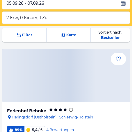
05.09.26 - 07.09.26
2 Erw, 0 Kinder, 1 Zi.
Sortiert nach:
Filter
Karte
Bestseller
Ferienhof Behnke
Heringsdorf (Ostholstein)
·
Schleswig-Holstein
4
Bewertungen
89%
5,4
/ 6