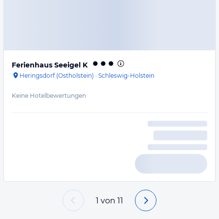
Ferienhaus Seeigel K
Heringsdorf (Ostholstein)
·
Schleswig-Holstein
Keine Hotelbewertungen
1
von
11