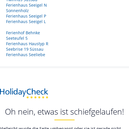
Ferienhaus Seeigel N
Sonnenholz
Ferienhaus Seeigel P
Ferienhaus Seeigel L
Ferienhof Behnke
Seeteufel 5
Ferienhaus Haustyp R
Seebrise 19 Süssau
Ferienhaus Seeliebe
Oh nein, etwas ist schiefgelaufen!
Vielleicht wurde die Seite umbenannt oder sie ist gerade nicht