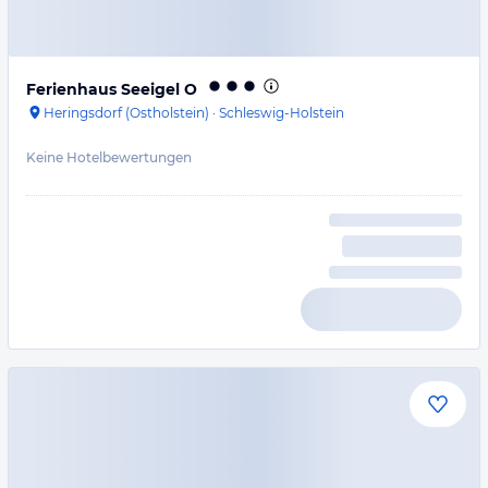
Ferienhaus Seeigel O
Heringsdorf (Ostholstein)
·
Schleswig-Holstein
Keine Hotelbewertungen