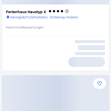
Ferienhaus Haustyp X
Heringsdorf (Ostholstein)
·
Schleswig-Holstein
Keine Hotelbewertungen