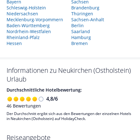
Bayern
Sachsen
Schleswig-Holstein
Brandenburg
Niedersachsen
Thüringen
Mecklenburg-Vorpommern
Sachsen-Anhalt
Baden-Württemberg
Berlin
Nordrhein-Westfalen
Saarland
Rheinland-Pfalz
Hamburg
Hessen
Bremen
Informationen zu
Neukirchen (Ostholstein)
Urlaub
Durchschnittliche Hotelbewertung:
4,8
/
6
46
Bewertungen
Der Durchschnitt ergibt sich aus den Bewertungen der einzelnen Hotels
in Neukirchen (Ostholstein) auf HolidayCheck.
Reiseangebote