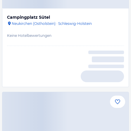
Campingplatz Sütel
Neukirchen (Ostholstein)
·
Schleswig-Holstein
Keine Hotelbewertungen