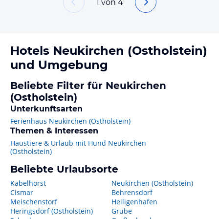
1
von
4
Hotels
Neukirchen (Ostholstein)
und Umgebung
Beliebte Filter für Neukirchen
(Ostholstein)
Unterkunftsarten
Ferienhaus Neukirchen (Ostholstein)
Themen & Interessen
Haustiere & Urlaub mit Hund Neukirchen
(Ostholstein)
Beliebte Urlaubsorte
Kabelhorst
Neukirchen (Ostholstein)
Cismar
Behrensdorf
Meischenstorf
Heiligenhafen
Heringsdorf (Ostholstein)
Grube