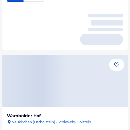
Wambolder Hof
Neukirchen (Ostholstein)
·
Schleswig-Holstein