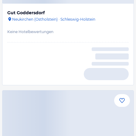
Gut Goddersdorf
Neukirchen (Ostholstein)
·
Schleswig-Holstein
Keine Hotelbewertungen