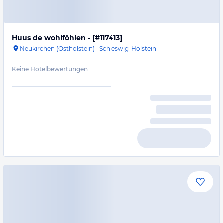
Huus de wohlföhlen - [#117413]
Neukirchen (Ostholstein)
·
Schleswig-Holstein
Keine Hotelbewertungen