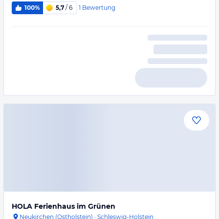
1
Bewertung
100%
5,7
/ 6
HOLA Ferienhaus im Grünen
Neukirchen (Ostholstein)
·
Schleswig-Holstein