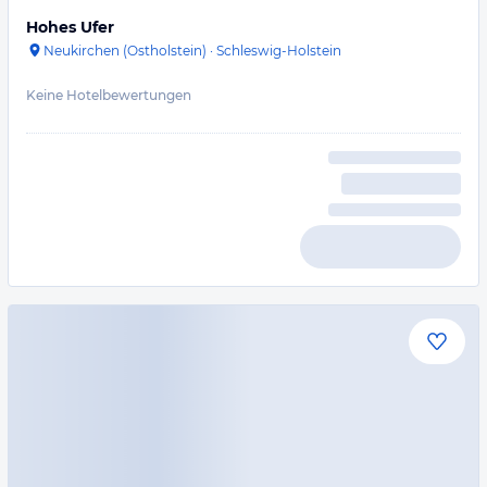
Hohes Ufer
Neukirchen (Ostholstein)
·
Schleswig-Holstein
Keine Hotelbewertungen