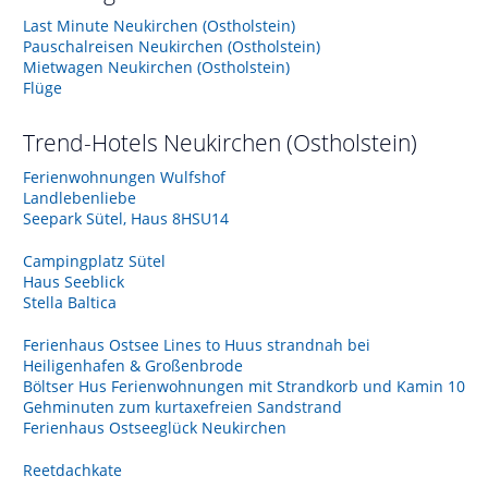
Last Minute Neukirchen (Ostholstein)
Pauschalreisen Neukirchen (Ostholstein)
Mietwagen Neukirchen (Ostholstein)
Flüge
Trend-Hotels
Neukirchen (Ostholstein)
Ferienwohnungen Wulfshof
Landlebenliebe
Seepark Sütel, Haus 8HSU14
Campingplatz Sütel
Haus Seeblick
Stella Baltica
Ferienhaus Ostsee Lines to Huus strandnah bei
Heiligenhafen & Großenbrode
Böltser Hus Ferienwohnungen mit Strandkorb und Kamin 10
Gehminuten zum kurtaxefreien Sandstrand
Ferienhaus Ostseeglück Neukirchen
Reetdachkate