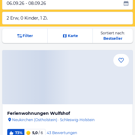
06.09.26 - 08.09.26
2 Erw, 0 Kinder, 1 Zi.
Sortiert nach:
Filter
Karte
Bestseller
Ferienwohnungen Wulfshof
Neukirchen (Ostholstein)
·
Schleswig-Holstein
43
Bewertungen
73%
5,0
/ 6