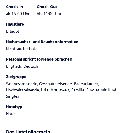
Check-In
Check-Out
ab 15:00 Uhr
bis 11:00 Uhr
Haustiere
Erlaubt
Nichtraucher- und Raucherinformation
Nichtraucherhotel
Personal spricht folgende Sprachen
Englisch, Deutsch
Zielgruppe
Wellnessreisende, Geschäftsreisende, Badeurlauber,
Hochzeitsreisende, Urlaub zu zweit, Familie, Singles mit Kind,
Singles
Hoteltyp
Hotel
Das Hotel allgemein