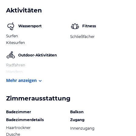
Aktivitäten
Wassersport
Fitness
Surfen
Schließfächer
Kitesurfen
Outdoor-Aktivitäten
Radfahren
Wandern
Mehr anzeigen
Zimmerausstattung
Badezimmer
Balkon
Badezimmerdetails
Zugang
Haartrockner
Innenzugang
Dusche