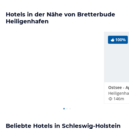
Hotels in der Nähe von Bretterbude
Heiligenhafen
100%
Heiligenha
146m
Beliebte Hotels in Schleswig-Holstein