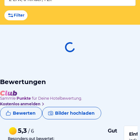
Filter
Bewertungen
Sammle
Punkte
für Deine Hotelbewertung.
Kostenlos anmelden
Bewerten
Bilder hochladen
5,3
Gut
/ 6
Besonders gut bewertet: