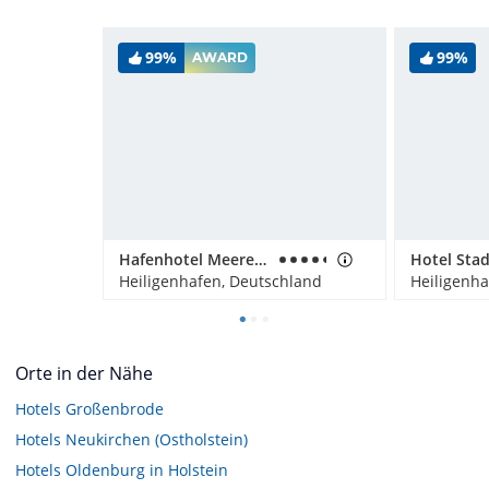
99%
99%
AWARD
Hafenhotel Meereszeiten
Heiligenhafen, Deutschland
Heiligenha
Orte in der Nähe
Hotels
Großenbrode
Hotels
Neukirchen (Ostholstein)
Hotels
Oldenburg in Holstein