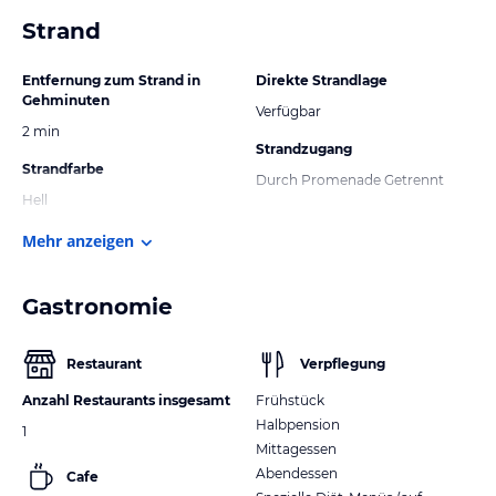
Strand
Entfernung zum Strand in
Direkte Strandlage
Gehminuten
Verfügbar
2 min
Strandzugang
Strandfarbe
Durch Promenade Getrennt
Hell
Mehr anzeigen
Gastronomie
Restaurant
Verpflegung
Anzahl Restaurants insgesamt
Frühstück
Halbpension
1
Mittagessen
Abendessen
Cafe