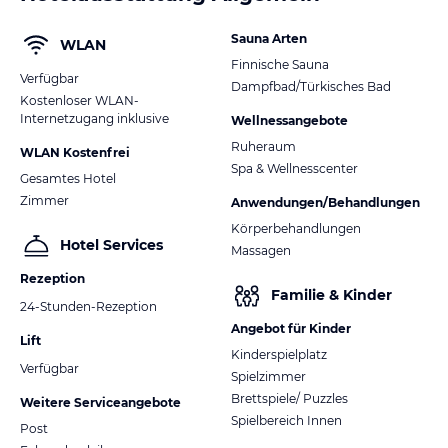
Sauna Arten
WLAN
Finnische Sauna
Verfügbar
Dampfbad/Türkisches Bad
Kostenloser WLAN-
Internetzugang inklusive
Wellnessangebote
Ruheraum
WLAN Kostenfrei
Spa & Wellnesscenter
Gesamtes Hotel
Zimmer
Anwendungen/Behandlungen
Körperbehandlungen
Hotel Services
Massagen
Rezeption
Familie & Kinder
24-Stunden-Rezeption
Angebot für Kinder
Lift
Kinderspielplatz
Verfügbar
Spielzimmer
Brettspiele/ Puzzles
Weitere Serviceangebote
Spielbereich Innen
Post