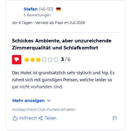
Stefan
(
46-50
)
5
Bewertungen
Vor 6 Tagen • Verreist als Paar im Juli 2026
Schickes Ambiente, aber unzureichende
Zimmerqualität und Schlafkomfort
3
/ 6
Das Hotel ist grundsätzlich sehr stylisch und hip. Es
rühmt sich mit günstigen Preisen, welche leider so
gar nicht vorhanden sind.
Mehr anzeigen
HolidayCheck Club-Punkte erhalten
Hilfreich
Teilen