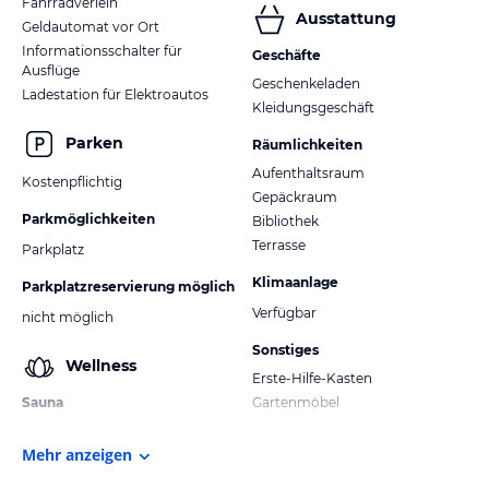
Fahrradverleih
Ausstattung
Geldautomat vor Ort
Informationsschalter für
Geschäfte
Ausflüge
Geschenkeladen
Ladestation für Elektroautos
Kleidungsgeschäft
Parken
Räumlichkeiten
Aufenthaltsraum
Kostenpflichtig
Gepäckraum
Parkmöglichkeiten
Bibliothek
Terrasse
Parkplatz
Klimaanlage
Parkplatzreservierung möglich
Verfügbar
nicht möglich
Sonstiges
Wellness
Erste-Hilfe-Kasten
Sauna
Gartenmöbel
Mehr anzeigen