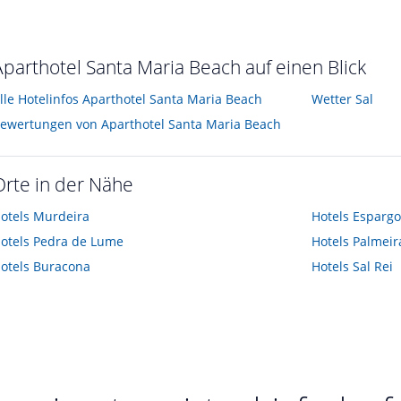
Aparthotel Santa Maria Beach auf einen Blick
lle Hotelinfos Aparthotel Santa Maria Beach
Wetter Sal
ewertungen von Aparthotel Santa Maria Beach
Orte in der Nähe
otels
Murdeira
Hotels
Espargo
otels
Pedra de Lume
Hotels
Palmeir
otels
Buracona
Hotels
Sal Rei