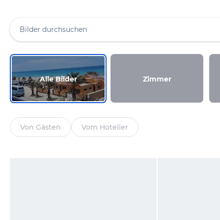
Alle Bilder
Zimmer
Von Gästen
Vom Hotelier