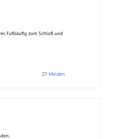
rer. Fußläufig zum Schloß und
Melden
nden.