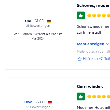
Schönes, moder
UKE
(
61-65
)
21
Bewertungen
Schönes, modernes H
zur Innenstadt
Vor 2 Jahren • Verreist als Paar im
Mai 2024
Mehr anzeigen
Meilengutschrift erhal
Hilfreich
Tei
Gern wieder.
Uwe
(
56-60
)
Modernes Hotel mit
55
Bewertungen