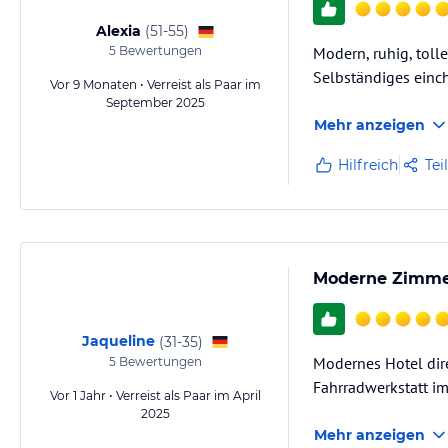
Alexia
(
51-55
)
5
Bewertungen
Modern, ruhig, toll
Selbständiges einc
Vor 9 Monaten • Verreist als Paar im
September 2025
Mehr anzeigen
Hilfreich
Tei
Moderne Zimmer
Jaqueline
(
31-35
)
Modernes Hotel direk
5
Bewertungen
Fahrradwerkstatt i
Vor 1 Jahr • Verreist als Paar im April
2025
Mehr anzeigen