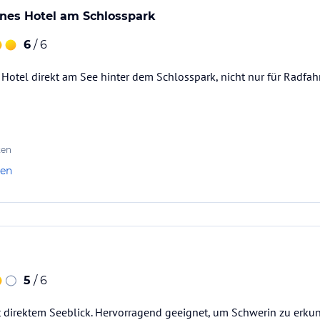
nes Hotel am Schlosspark
6
/ 6
otel direkt am See hinter dem Schlosspark, nicht nur für Radfah
ten
len
5
/ 6
 direktem Seeblick. Hervorragend geeignet, um Schwerin zu erku