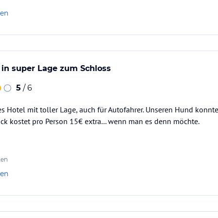
len
 in super Lage zum Schloss
5
/ 6
 Hotel mit toller Lage, auch für Autofahrer. Unseren Hund konnte
ck kostet pro Person 15€ extra... wenn man es denn möchte.
ten
len