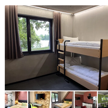
von Expedia