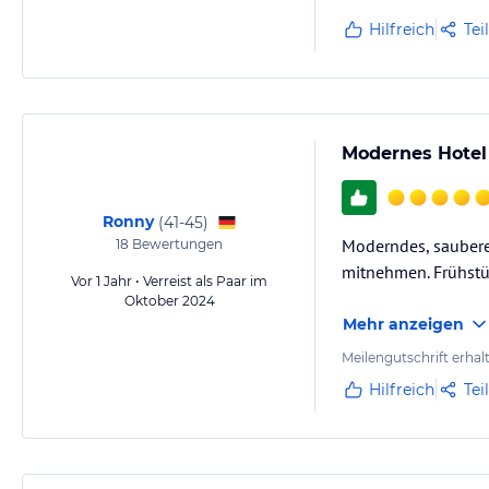
Hilfreich
Tei
Modernes Hotel
Ronny
(
41-45
)
Moderndes, sauberes
18
Bewertungen
mitnehmen. Frühstü
Vor 1 Jahr • Verreist als Paar im
Oktober 2024
Mehr anzeigen
Meilengutschrift erhal
Hilfreich
Tei