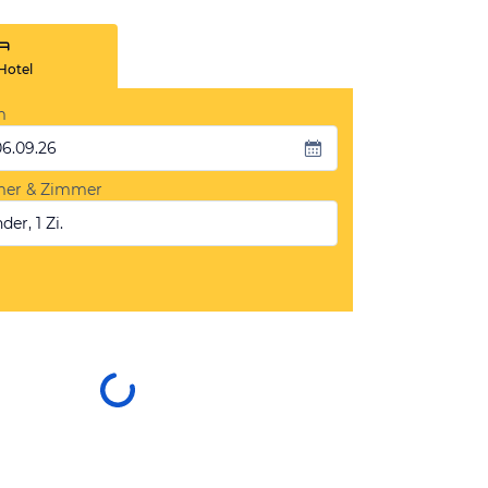
Hotel
m
06.09.26
mer & Zimmer
der, 1 Zi.