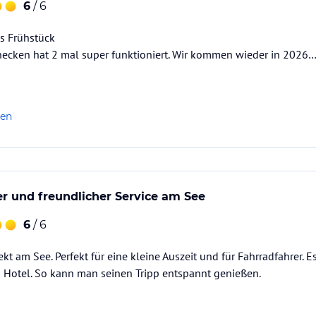
6
/ 6
es Frühstück
hecken hat 2 mal super funktioniert. Wir kommen wieder in 2026…
len
 und freundlicher Service am See
6
/ 6
t am See. Perfekt für eine kleine Auszeit und für Fahrradfahrer. Es
m Hotel. So kann man seinen Tripp entspannt genießen.