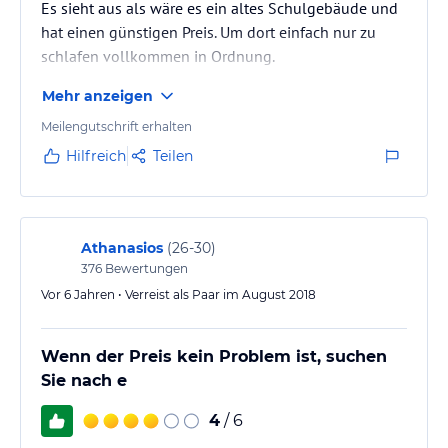
Es sieht aus als wäre es ein altes Schulgebäude und
hat einen günstigen Preis. Um dort einfach nur zu
schlafen vollkommen in Ordnung.
Mehr anzeigen
Meilengutschrift erhalten
Hilfreich
Teilen
Athanasios
(
26-30
)
376
Bewertungen
Vor 6 Jahren • Verreist als Paar im August 2018
Wenn der Preis kein Problem ist, suchen
Sie nach e
4
/ 6