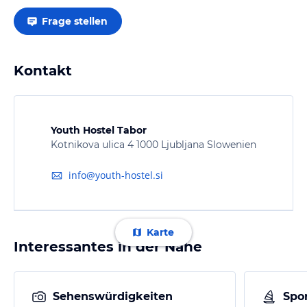
Frage stellen
Kontakt
Youth Hostel Tabor
Kotnikova ulica 4 1000 Ljubljana Slowenien
info@youth-hostel.si
Karte
Interessantes in der Nähe
Sehenswürdigkeiten
Spor