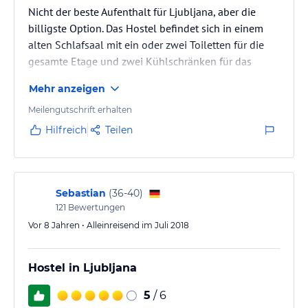
Nicht der beste Aufenthalt für Ljubljana, aber die
billigste Option. Das Hostel befindet sich in einem
alten Schlafsaal mit ein oder zwei Toiletten für die
gesamte Etage und zwei Kühlschränken für das
gesamte Hostel. Auch im Sommer sehr heiß
Mehr anzeigen
Meilengutschrift erhalten
Hilfreich
Teilen
Sebastian
(
36-40
)
121
Bewertungen
Vor 8 Jahren • Alleinreisend im Juli 2018
Hostel in Ljubljana
5
/ 6