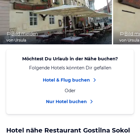
Bild melden
Bild m
von Ursula
von Ursula
Möchtest Du Urlaub in der Nähe buchen?
Folgende Hotels könnten Dir gefallen
Hotel & Flug buchen
Oder
Nur Hotel buchen
Hotel nähe Restaurant Gostilna Sokol