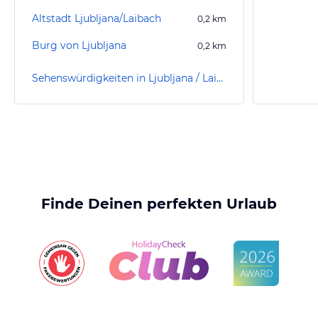
Altstadt Ljubljana/Laibach
0,2
km
Burg von Ljubljana
0,2
km
Sehenswürdigkeiten in Ljubljana / Laibach
Finde Deinen perfekten Urlaub