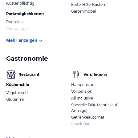
Kostenpflichtig
Erste-Hilfe-Kasten
Gartenmöbel
Parkmöglichkeiten
Parkplatz
Parkgarage
Mehr anzeigen
Gastronomie
Restaurant
Verpflegung
Küchenstile
Halbpension
Vollpension
Vegetarisch
All Inclusive
Glutenfrei
Spezielle Diät-Menüs (auf
Anfrage)
Getränkeautomat
Snack Bar