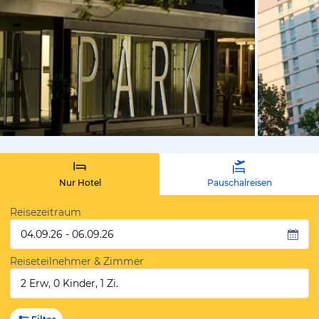
vom Hoteli
Nur Hotel
Pauschalreisen
Reisezeitraum
04.09.26 - 06.09.26
Reiseteilnehmer & Zimmer
2 Erw, 0 Kinder, 1 Zi.