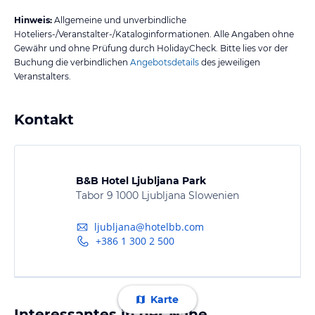
Hinweis:
Allgemeine und unverbindliche
Hoteliers-/Veranstalter-/Kataloginformationen. Alle Angaben ohne
Gewähr und ohne Prüfung durch HolidayCheck. Bitte lies vor der
Buchung die verbindlichen
Angebotsdetails
des jeweiligen
Veranstalters.
Kontakt
B&B Hotel Ljubljana Park
Tabor 9 1000 Ljubljana Slowenien
ljubljana@hotelbb.com
+386 1 300 2 500
Karte
Interessantes in der Nähe