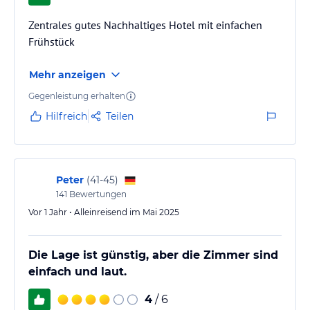
Zentrales gutes Nachhaltiges Hotel mit einfachen
Frühstück
Mehr anzeigen
Gegenleistung erhalten
Hilfreich
Teilen
Peter
(
41-45
)
141
Bewertungen
Vor 1 Jahr • Alleinreisend im Mai 2025
Die Lage ist günstig, aber die Zimmer sind
einfach und laut.
4
/ 6