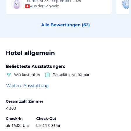
Thomas
51-55
•
September 2025
Aus der Schweiz
Alle Bewertungen (
62
)
Hotel allgemein
Beliebteste Ausstattungen:
Wifi kostenfrei
Parkplätze verfügbar
Weitere Ausstattung
Gesamtzahl Zimmer
< 300
Check-In
Check-Out
ab 15:00 Uhr
bis 11:00 Uhr