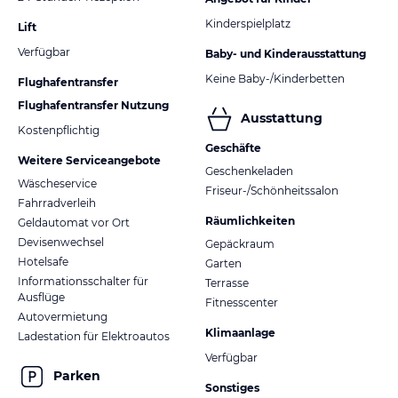
Kinderspielplatz
Lift
Verfügbar
Baby- und Kinderausstattung
Keine Baby-/Kinderbetten
Flughafentransfer
Flughafentransfer Nutzung
Ausstattung
Kostenpflichtig
Geschäfte
Weitere Serviceangebote
Geschenkeladen
Wäscheservice
Friseur-/Schönheitssalon
Fahrradverleih
Räumlichkeiten
Geldautomat vor Ort
Devisenwechsel
Gepäckraum
Hotelsafe
Garten
Informationsschalter für
Terrasse
Ausflüge
Fitnesscenter
Autovermietung
Klimaanlage
Ladestation für Elektroautos
Verfügbar
Parken
Sonstiges