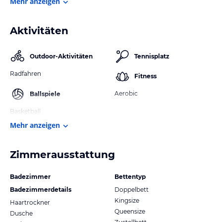
Mehr anzeigen
Aktivitäten
Outdoor-Aktivitäten
Tennisplatz
Radfahren
Fitness
Aerobic
Ballspiele
Basketball
Mehr anzeigen
Zimmerausstattung
Badezimmer
Bettentyp
Badezimmerdetails
Doppelbett
Kingsize
Haartrockner
Queensize
Dusche