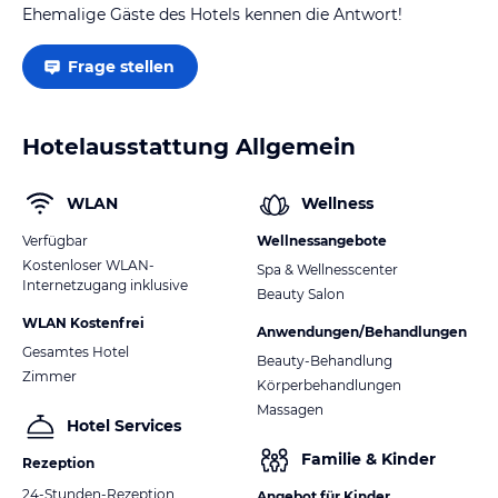
Ehemalige Gäste des Hotels kennen die Antwort!
Frage stellen
Hotelausstattung Allgemein
WLAN
Wellness
Verfügbar
Wellnessangebote
Kostenloser WLAN-
Spa & Wellnesscenter
Internetzugang inklusive
Beauty Salon
WLAN Kostenfrei
Anwendungen/Behandlungen
Gesamtes Hotel
Beauty-Behandlung
Zimmer
Körperbehandlungen
Massagen
Hotel Services
Familie & Kinder
Rezeption
24-Stunden-Rezeption
Angebot für Kinder