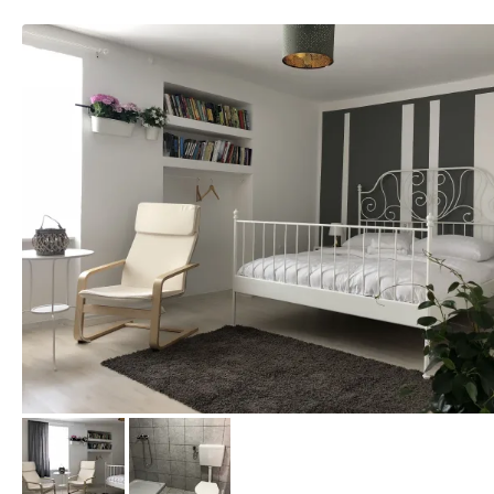
von Expedia