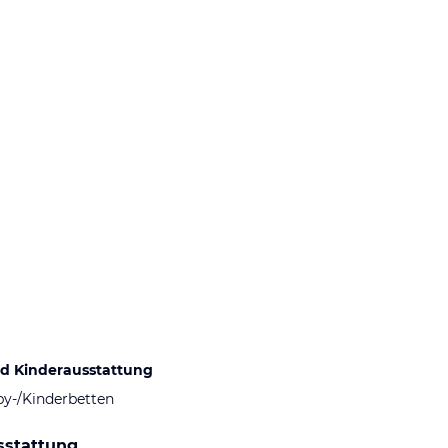
d Kinderausstattung
by-/Kinderbetten
sstattung