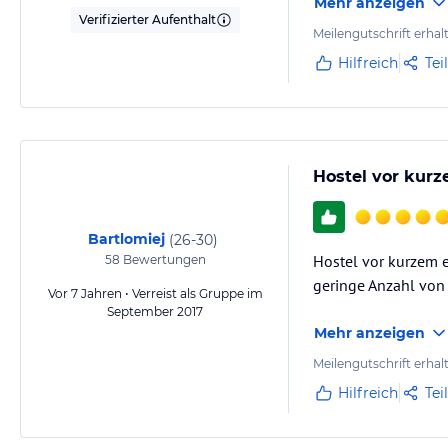
Mehr anzeigen
Verifizierter Aufenthalt
Meilengutschrift erhal
Hilfreich
Tei
Hostel vor kurz
Bartlomiej
(
26-30
)
Hostel vor kurzem e
58
Bewertungen
geringe Anzahl von
Vor 7 Jahren • Verreist als Gruppe im
September 2017
Mehr anzeigen
Meilengutschrift erhal
Hilfreich
Tei