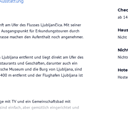
Ausstattung
Chec
ab 14
ft am Ufer des Flusses Ljubljančica. Mit seiner
Haus
er Ausgangspunkt für Erkundungstouren durch
rrasse machen den Aufenthalt noch angenehmer.
Nicht
Nich
Ljubljana entfernt und liegt direkt am Ufer des
Nicht
estaurants und Geschäften, darunter auch ein
hische Museum und die Burg von Ljubljana, sind
Hote
400 m entfernt und der Flughafen Ljubljana ist
Hoste
nge mit TV und ein Gemeinschaftsbad mit
ind einfach, aber gemütlich eingerichtet und