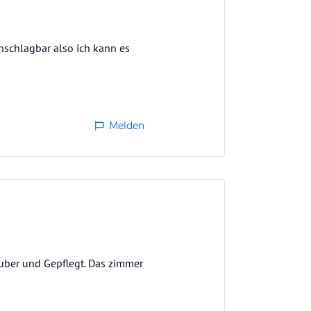
unschlagbar also ich kann es
Melden
uber und Gepflegt. Das zimmer