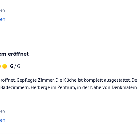
ten
len
em eröffnet
6
/ 6
röffnet. Gepflegte Zimmer. Die Küche ist komplett ausgestattet. De
 Badezimmern. Herberge im Zentrum, in der Nähe von Denkmälern
ten
len