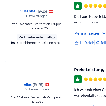
Susanne
(
19-25
)
Die Lage ist perfek
1
Bewertungen
nur empfehlen.
Vor 6 Monaten • Verreist als Gruppe
im Januar 2026
Mehr anzeigen
Verifizierter Aufenthalt
Hilfreich
Tei
Doppelzimmer mit eigenem externen Bad
Preis-Leistung,
elias
(
19-25
)
Ich war mit einer 
40
Bewertungen
war ebenfalls saube
Vor 2 Jahren • Verreist als Gruppe im
Mai 2024