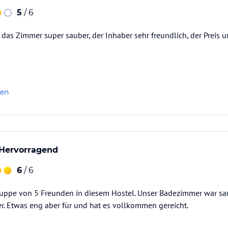
5
/ 6
t, das Zimmer super sauber, der Inhaber sehr freundlich, der Preis 
len
 Hervorragend
6
/ 6
Gruppe von 5 Freunden in diesem Hostel. Unser Badezimmer war sa
r. Etwas eng aber für und hat es vollkommen gereicht.