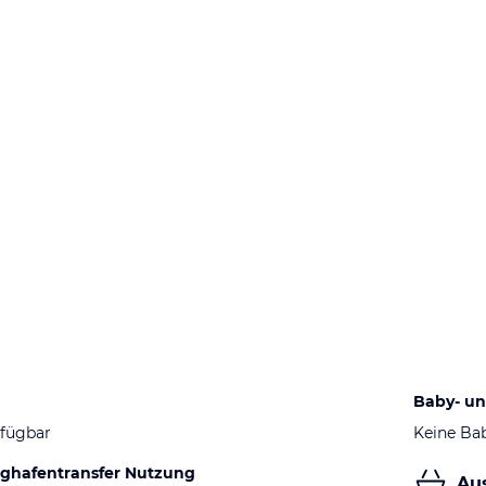
Baby- un
fügbar
Keine Ba
ughafentransfer Nutzung
Au