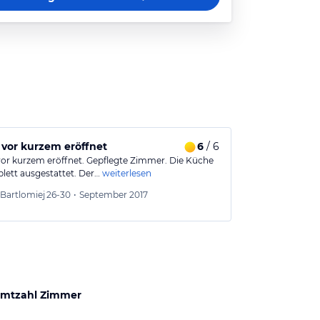
 vor kurzem eröffnet
6
/ 6
vor kurzem eröffnet. Gepflegte Zimmer. Die Küche
plett ausgestattet. Der…
weiterlesen
Bartlomiej
26-30
•
September 2017
mtzahl Zimmer