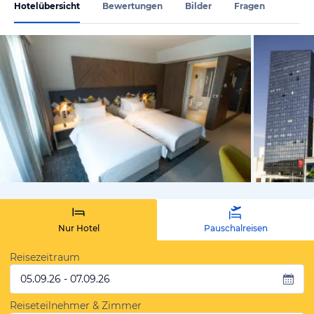
Hotelübersicht
Bewertungen
Bilder
Fragen
vom Hotelie
Nur Hotel
Pauschalreisen
Reisezeitraum
05.09.26 - 07.09.26
Reiseteilnehmer & Zimmer