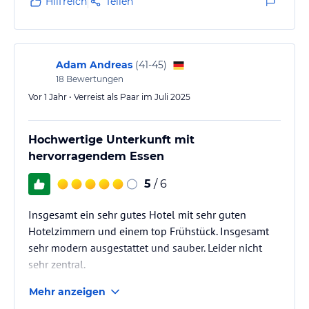
Hilfreich
Teilen
Adam Andreas
(
41-45
)
18
Bewertungen
Vor 1 Jahr • Verreist als Paar im Juli 2025
Hochwertige Unterkunft mit
hervorragendem Essen
5
/ 6
Insgesamt ein sehr gutes Hotel mit sehr guten
Hotelzimmern und einem top Frühstück. Insgesamt
sehr modern ausgestattet und sauber. Leider nicht
sehr zentral.
Mehr anzeigen