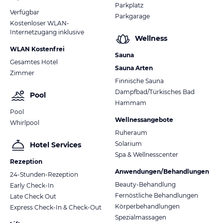
Parkplatz
Verfügbar
Parkgarage
Kostenloser WLAN-
Internetzugang inklusive
Wellness
WLAN Kostenfrei
Sauna
Gesamtes Hotel
Sauna Arten
Zimmer
Finnische Sauna
Dampfbad/Türkisches Bad
Pool
Hammam
Pool
Wellnessangebote
Whirlpool
Ruheraum
Solarium
Hotel Services
Spa & Wellnesscenter
Rezeption
Anwendungen/Behandlungen
24-Stunden-Rezeption
Beauty-Behandlung
Early Check-In
Fernöstliche Behandlungen
Late Check Out
Körperbehandlungen
Express Check-In & Check-Out
Spezialmassagen