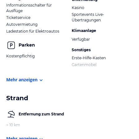
Informationsschalter für
Kasino
Ausflüge
Sportevents Live-
Ticketservice
Übertragungen
Autovermietung
Klimaanlage
Ladestation für Elektroautos
Verfügbar
Parken
Sonstiges
Kostenpflichtig
Erste-Hilfe-Kasten
Gartenmöbel
Mehr anzeigen
Strand
Entfernung zum Strand
> 10 km
Mehr anzeigen