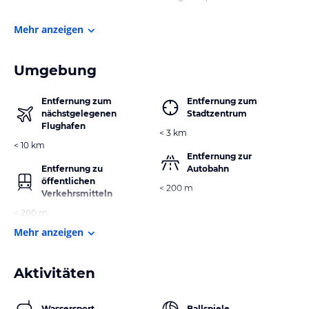
Mehr anzeigen
Umgebung
Entfernung zum
Entfernung zum
nächstgelegenen
Stadtzentrum
Flughafen
< 3 km
< 10 km
Entfernung zur
Entfernung zu
Autobahn
öffentlichen
< 200 m
Verkehrsmitteln
< 200 m
Mehr anzeigen
Aktivitäten
Wassersport
Ballspiele