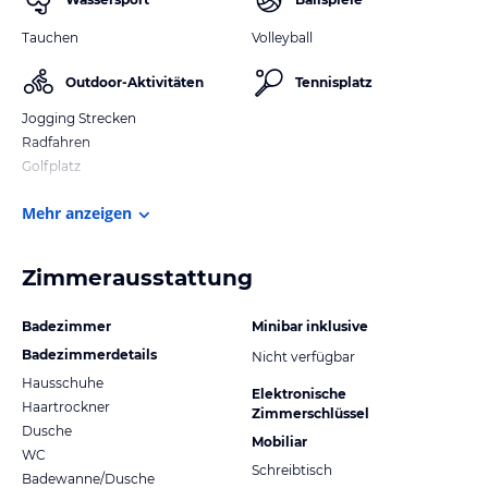
Tauchen
Volleyball
Outdoor-Aktivitäten
Tennisplatz
Jogging Strecken
Radfahren
Golfplatz
Mehr anzeigen
Zimmerausstattung
Badezimmer
Minibar inklusive
Badezimmerdetails
Nicht verfügbar
Hausschuhe
Elektronische
Haartrockner
Zimmerschlüssel
Dusche
Mobiliar
WC
Schreibtisch
Badewanne/Dusche