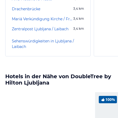
Drachenbrücke
3,4
km
Mariä Verkündigung Kirche / Franziskanerkirche
3,4
km
Zentralpost Ljubljana / Laibach
3,4
km
Sehenswürdigkeiten in Ljubljana /
Laibach
Hotels in der Nähe von DoubleTree by
Hilton Ljubljana
100%