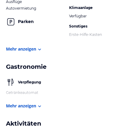
Ausflüge
Klimaanlage
Autovermietung
Verfügbar
Parken
Sonstiges
Erste-Hilfe-Kasten
Mehr anzeigen
Gastronomie
Verpflegung
Getränkeautomat
Mehr anzeigen
Aktivitäten