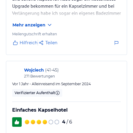
Upgrade bekommen für ein Kapselzimmer und bei
Verlängerung habe ich sogar ein eigenes Badezimmer
erhalten. :-D super Service!! Sehr gerne wieder
Mehr anzeigen
Meilengutschrift erhalten
Hilfreich
Teilen
Wojciech
(
41-45
)
271
Bewertungen
Vor 1 Jahr • Alleinreisend im September 2024
Verifizierter Aufenthalt
Einfaches Kapselhotel
4
/ 6