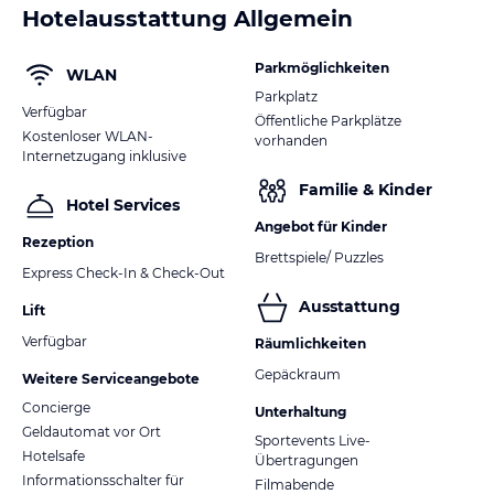
Hotelausstattung Allgemein
Parkmöglichkeiten
WLAN
Parkplatz
Verfügbar
Öffentliche Parkplätze
Kostenloser WLAN-
vorhanden
Internetzugang inklusive
Familie & Kinder
Hotel Services
Angebot für Kinder
Rezeption
Brettspiele/ Puzzles
Express Check-In & Check-Out
Ausstattung
Lift
Verfügbar
Räumlichkeiten
Gepäckraum
Weitere Serviceangebote
Concierge
Unterhaltung
Geldautomat vor Ort
Sportevents Live-
Hotelsafe
Übertragungen
Informationsschalter für
Filmabende