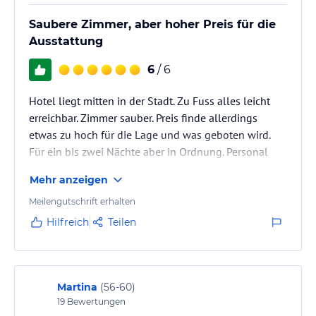
Saubere Zimmer, aber hoher Preis für die
Ausstattung
6
/ 6
Hotel liegt mitten in der Stadt. Zu Fuss alles leicht
erreichbar. Zimmer sauber. Preis finde allerdings
etwas zu hoch für die Lage und was geboten wird.
Für ein bis zwei Nächte aber in Ordnung. Personal
war freundlich.
Mehr anzeigen
Meilengutschrift erhalten
Hilfreich
Teilen
Martina
(
56-60
)
19
Bewertungen