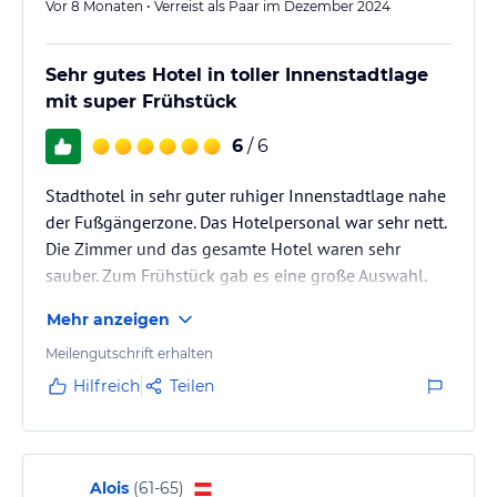
Vor 8 Monaten • Verreist als Paar im Dezember 2024
Sehr gutes Hotel in toller Innenstadtlage
mit super Frühstück
6
/ 6
Stadthotel in sehr guter ruhiger Innenstadtlage nahe
der Fußgängerzone. Das Hotelpersonal war sehr nett.
Die Zimmer und das gesamte Hotel waren sehr
sauber. Zum Frühstück gab es eine große Auswahl.
Die Hotelgarage war gleich gegenüber.
Mehr anzeigen
Meilengutschrift erhalten
Hilfreich
Teilen
Alois
(
61-65
)