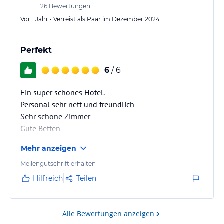
26
Bewertungen
Vor 1 Jahr • Verreist als Paar im Dezember 2024
Perfekt
6
/ 6
Ein super schönes Hotel.
Personal sehr nett und freundlich
Sehr schöne Zimmer
Gute Betten
Alles sauber und modern
Mehr anzeigen
Beste Lage
Meilengutschrift erhalten
Hilfreich
Teilen
Alle Bewertungen anzeigen