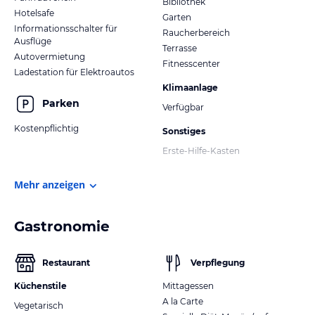
Bibliothek
Hotelsafe
Garten
Informationsschalter für
Raucherbereich
Ausflüge
Terrasse
Autovermietung
Fitnesscenter
Ladestation für Elektroautos
Klimaanlage
Parken
Verfügbar
Kostenpflichtig
Sonstiges
Erste-Hilfe-Kasten
Mehr anzeigen
Gastronomie
Restaurant
Verpflegung
Küchenstile
Mittagessen
A la Carte
Vegetarisch