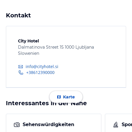
Kontakt
City Hotel
Dalmatinova Street 15 1000 Ljubljana
Slowenien
info@cityhotel.si
+38612390000
Karte
Interessantes in der Nähe
Sehenswürdigkeiten
Spor