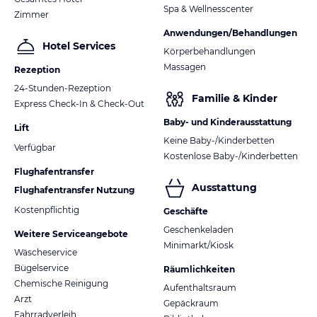
Spa & Wellnesscenter
Zimmer
Anwendungen/Behandlungen
Hotel Services
Körperbehandlungen
Massagen
Rezeption
24-Stunden-Rezeption
Familie & Kinder
Express Check-In & Check-Out
Baby- und Kinderausstattung
Lift
Keine Baby-/Kinderbetten
Verfügbar
Kostenlose Baby-/Kinderbetten
Flughafentransfer
Ausstattung
Flughafentransfer Nutzung
Kostenpflichtig
Geschäfte
Geschenkeladen
Weitere Serviceangebote
Minimarkt/Kiosk
Wäscheservice
Bügelservice
Räumlichkeiten
Chemische Reinigung
Aufenthaltsraum
Arzt
Gepäckraum
Fahrradverleih