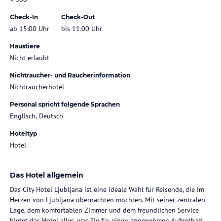
Check-In
Check-Out
ab 15:00 Uhr
bis 11:00 Uhr
Haustiere
Nicht erlaubt
Nichtraucher- und Raucherinformation
Nichtraucherhotel
Personal spricht folgende Sprachen
Englisch, Deutsch
Hoteltyp
Hotel
Das Hotel allgemein
Das City Hotel Ljubljana ist eine ideale Wahl für Reisende, die im
Herzen von Ljubljana übernachten möchten. Mit seiner zentralen
Lage, dem komfortablen Zimmer und dem freundlichen Service
bietet das Hotel alles, was Sie für einen angenehmen Aufenthalt