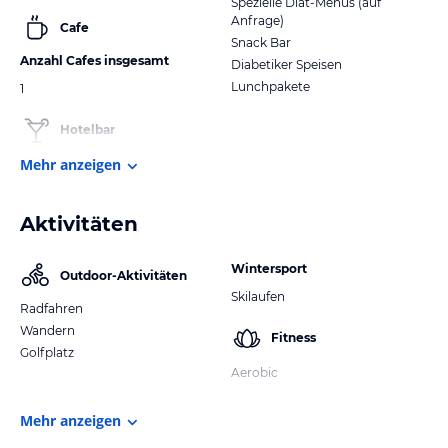
Spezielle Diät-Menüs (auf
Anfrage)
Cafe
Snack Bar
Anzahl Cafes insgesamt
Diabetiker Speisen
Lunchpakete
1
Hotelbar
Mehr anzeigen
Aktivitäten
Wintersport
Outdoor-Aktivitäten
Skilaufen
Radfahren
Wandern
Fitness
Golfplatz
Aerobic
Mehr anzeigen