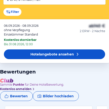
Filter
ab
140 €
06.09.2026 - 08.09.2026
ohne Verpflegung
2 ERW • 2 Nächte
Einzelzimmer Standard
Kostenlos stornierbar
Bis 31.08.2026, 12:00
Hotelangebote
ansehen
Bewertungen
Sammle
Punkte
für Deine Hotelbewertung.
Kostenlos anmelden
Bewerten
Bilder hochladen