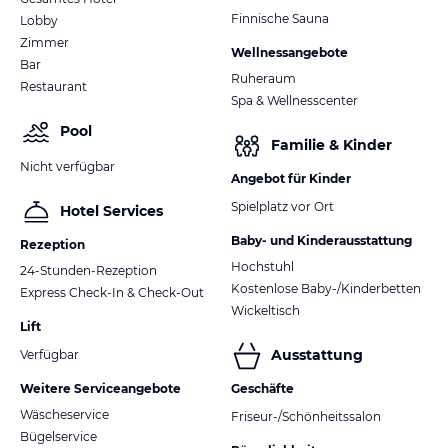
Finnische Sauna
Lobby
Zimmer
Wellnessangebote
Bar
Ruheraum
Restaurant
Spa & Wellnesscenter
Pool
Familie & Kinder
Nicht verfügbar
Angebot für Kinder
Spielplatz vor Ort
Hotel Services
Baby- und Kinderausstattung
Rezeption
Hochstuhl
24-Stunden-Rezeption
Kostenlose Baby-/Kinderbetten
Express Check-In & Check-Out
Wickeltisch
Lift
Ausstattung
Verfügbar
Weitere Serviceangebote
Geschäfte
Wäscheservice
Friseur-/Schönheitssalon
Bügelservice