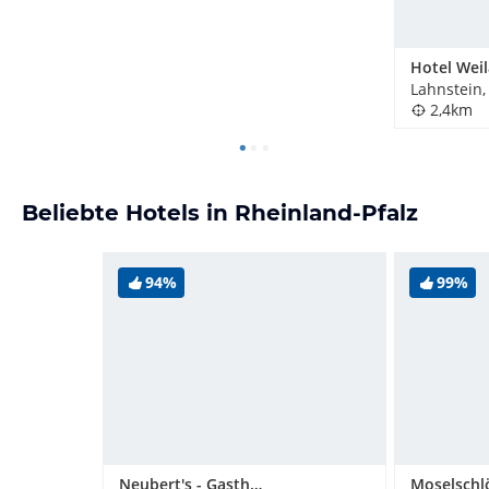
Hotel Wei
Lahnstein,
2,4km
Beliebte Hotels in Rheinland-Pfalz
94%
99%
Neubert's - Gasthaus am Rhein