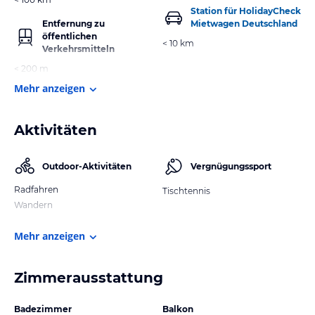
Station für HolidayCheck
Entfernung zu
Mietwagen Deutschland
öffentlichen
< 10 km
Verkehrsmitteln
< 200 m
Mehr anzeigen
Aktivitäten
Outdoor-Aktivitäten
Vergnügungssport
Radfahren
Tischtennis
Wandern
Mehr anzeigen
Zimmerausstattung
Badezimmer
Balkon