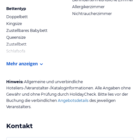
Allergikerzimmer
Bettentyp
Nichtraucherzimmer
Doppelbett
Kingsize
Zustellbares Babybett
Queensize
Zustellbett
Schlafsofa
Mehr anzeigen
Hinweis:
Allgemeine und unverbindliche
Hoteliers-/Veranstalter-/Kataloginformationen. Alle Angaben ohne
Gewähr und ohne Prüfung durch HolidayCheck. Bitte lies vor der
Buchung die verbindlichen
Angebotsdetails
des jeweiligen
Veranstalters.
Kontakt