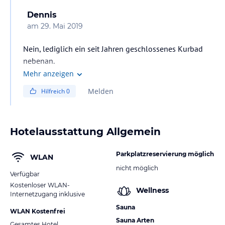
Dennis
am
29. Mai 2019
Nein, lediglich ein seit Jahren geschlossenes Kurbad
nebenan.
Mehr anzeigen
Melden
Hilfreich
0
Hotelausstattung Allgemein
Parkplatzreservierung möglich
WLAN
nicht möglich
Verfügbar
Kostenloser WLAN-
Wellness
Internetzugang inklusive
Sauna
WLAN Kostenfrei
Sauna Arten
Gesamtes Hotel