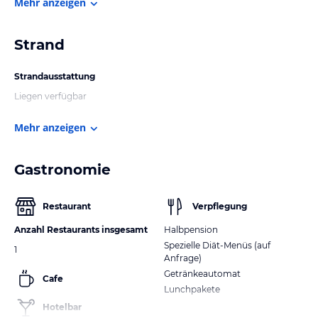
Mehr anzeigen
Strand
Strandausstattung
Liegen verfügbar
Mehr anzeigen
Gastronomie
Restaurant
Verpflegung
Anzahl Restaurants insgesamt
Halbpension
Spezielle Diät-Menüs (auf
1
Anfrage)
Getränkeautomat
Cafe
Lunchpakete
Hotelbar