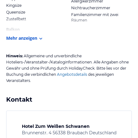
Allergikerzimmer
Kingsize
Nichtraucherzimmer
Queensize
Familienzimmer mit zwei
Zustellbett
Räumen
Balkon
Mehr anzeigen
Hinweis:
Allgemeine und unverbindliche
Hoteliers-/Veranstalter-/Kataloginformationen. Alle Angaben ohne
Gewähr und ohne Prüfung durch HolidayCheck. Bitte lies vor der
Buchung die verbindlichen
Angebotsdetails
des jeweiligen
Veranstalters.
Kontakt
Hotel Zum Weißen Schwanen
Brunnenstr. 4 56338 Braubach Deutschland