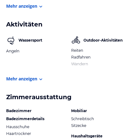
Mehr anzeigen
Aktivitäten
Wassersport
Outdoor-Aktivitäten
Reiten
Angeln
Radfahren
Wandern
Mehr anzeigen
Zimmerausstattung
Badezimmer
Mobiliar
Badezimmerdetails
Schreibtisch
Sitzecke
Hausschuhe
Haartrockner
Haushaltsgeräte