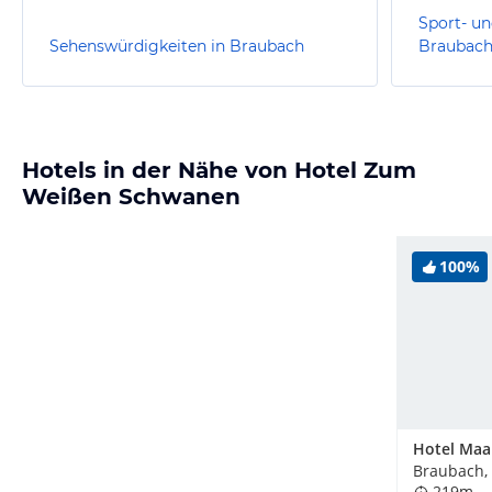
Sport- un
Sehenswürdigkeiten in Braubach
Braubac
Hotels in der Nähe von Hotel Zum
Weißen Schwanen
100%
Hotel Maa
Braubach,
219m