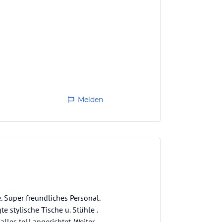
Melden
. Super freundliches Personal.
 stylische Tische u. Stühle .
lles toll angerichtet. Weiter