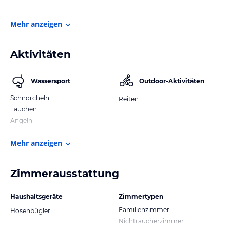
Mehr anzeigen
Aktivitäten
Wassersport
Outdoor-Aktivitäten
Schnorcheln
Reiten
Tauchen
Angeln
Mehr anzeigen
Zimmerausstattung
Haushaltsgeräte
Zimmertypen
Familienzimmer
Hosenbügler
Nichtraucherzimmer