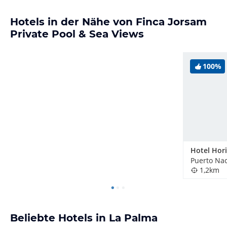
Hotels in der Nähe von Finca Jorsam
Private Pool & Sea Views
100%
Hotel Hor
Puerto Nao
1,2km
Beliebte Hotels in La Palma