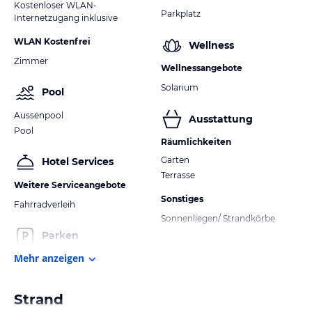
Kostenloser WLAN-
Parkplatz
Internetzugang inklusive
WLAN Kostenfrei
Wellness
Zimmer
Wellnessangebote
Solarium
Pool
Aussenpool
Ausstattung
Pool
Räumlichkeiten
Garten
Hotel Services
Terrasse
Weitere Serviceangebote
Sonstiges
Fahrradverleih
Sonnenliegen/ Strandkörbe
Parken
Mehr anzeigen
Strand