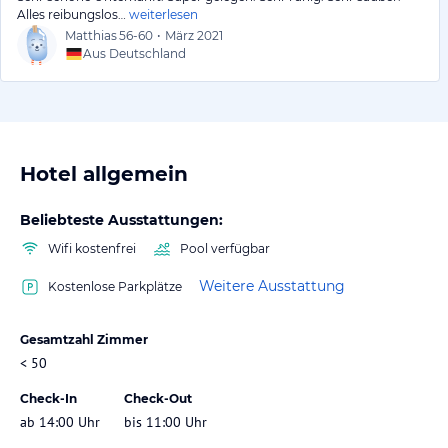
Alles reibungslos…
weiterlesen
Matthias
56-60
•
März 2021
Aus Deutschland
Hotel allgemein
Beliebteste Ausstattungen:
Wifi kostenfrei
Pool verfügbar
Weitere Ausstattung
Kostenlose Parkplätze
Gesamtzahl Zimmer
< 50
Check-In
Check-Out
ab 14:00 Uhr
bis 11:00 Uhr