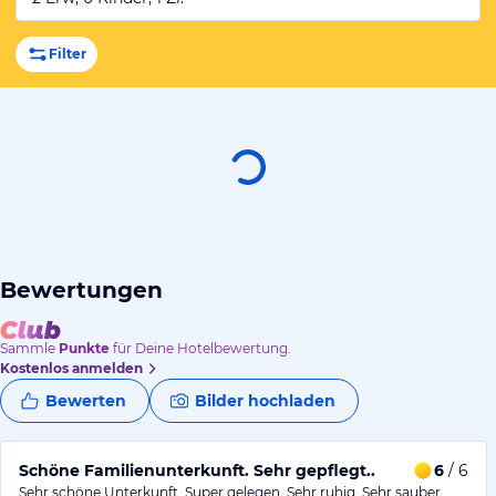
Filter
Bewertungen
Sammle
Punkte
für Deine Hotelbewertung.
Kostenlos anmelden
Bewerten
Bilder hochladen
Schöne Familienunterkunft. Sehr gepflegt..
6
/ 6
Sehr schöne Unterkunft. Super gelegen. Sehr ruhig. Sehr sauber.