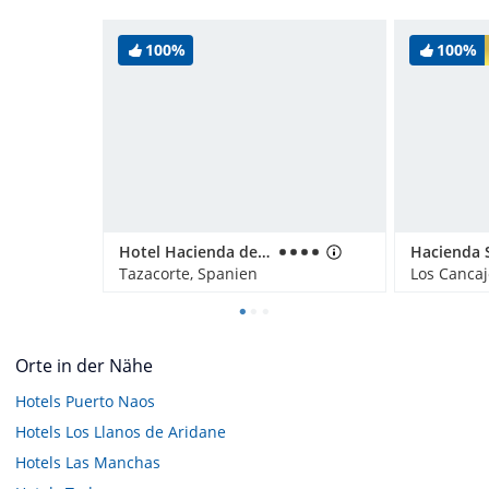
100%
100%
Hotel Hacienda de Abajo
Hacienda 
Tazacorte, Spanien
Los Cancaj
Orte in der Nähe
Hotels
Puerto Naos
Hotels
Los Llanos de Aridane
Hotels
Las Manchas