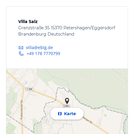
Villa Salz
Grenzstraße 35 15370 Petershagen/Eggersdorf
Brandenburg Deutschland
villa@eblg.de
+49 178 7770799
Karte