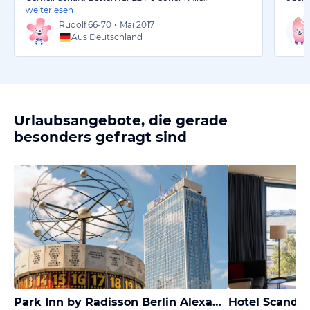
weiterlesen
Rudolf
66-70
•
Mai 2017
Aus Deutschland
Urlaubsangebote, die gerade
besonders gefragt sind
Park Inn by Radisson Berlin Alexanderplatz
Hotel Scandi