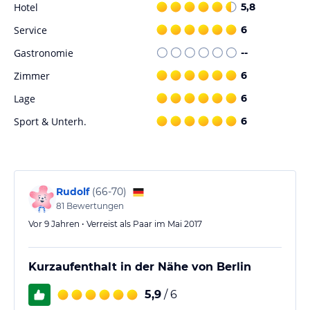
Hotel
5,8
Service
6
Gastronomie
--
Zimmer
6
Lage
6
Sport & Unterh.
6
Rudolf
(
66-70
)
81
Bewertungen
Vor 9 Jahren • Verreist als Paar im Mai 2017
Kurzaufenthalt in der Nähe von Berlin
5,9
/ 6