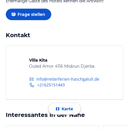
Ehemalige Gäste des Hotels kennen die Antwort!
Frage stellen
Kontakt
Villa Kita
Ouled Amor 4116 Midoun Djerba
info@reiterferien-haschgalull.de
+21625151443
Karte
Interessantes in der Nähe