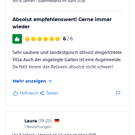
Vor 8 Jahren • Alleinreisend im April 2018
Absolut empfehlenswert! Gerne immer
wieder
6
/ 6
Sehr saubere und landestypisch stilvoll eingerichtete
Villa. Auch der angelegte Garten ist eine Augenweide.
Da fällt einem das Relaxen absolut nicht schwer!
Mehr anzeigen
Hilfreich
Teilen
Laura
(
19-25
)
1
Bewertungen
Vor 8 Jahren • Verreist als Gruppe im März 2018