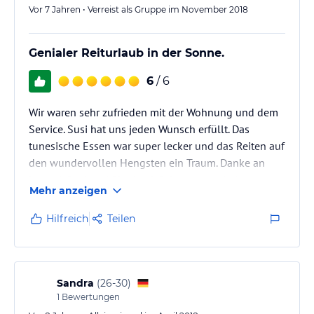
Vor 7 Jahren • Verreist als Gruppe im November 2018
Genialer Reiturlaub in der Sonne.
6
/ 6
Wir waren sehr zufrieden mit der Wohnung und dem
Service. Susi hat uns jeden Wunsch erfüllt. Das
tunesische Essen war super lecker und das Reiten auf
den wundervollen Hengsten ein Traum. Danke an
Lassad, Susi und Sheriva. Wir kommen wieder.....
Mehr anzeigen
Hilfreich
Teilen
Sandra
(
26-30
)
1
Bewertungen