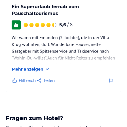
Ein Superurlaub fernab vom
Pauschaltourismus
5,6
/ 6
Wir waren mit Freunden (2 Töchter), die in der Villa
Krug wohnten, dort. Wunderbare Häuser, nette
Gastgeber mit Spitzenservice und Taxiservice nach
"Wohin-Du-willst". Auch für Nicht-Reiter zu empfehlen
für einen aktiven oder faulen Strandurlaub.
Mehr anzeigen
Hilfreich
Teilen
Fragen zum Hotel?