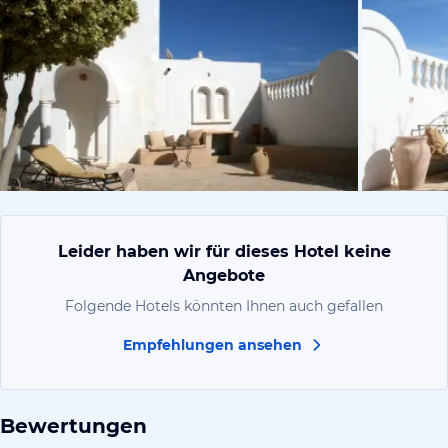
vom Hotelie
Leider haben wir für dieses Hotel keine
Angebote
Folgende Hotels könnten Ihnen auch gefallen
Empfehlungen ansehen
Bewertungen