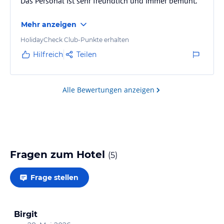
Das Personal ist sehr freundlich und immer bemüht.
Mehr anzeigen
HolidayCheck Club-Punkte erhalten
Hilfreich
Teilen
Alle Bewertungen anzeigen
Fragen zum Hotel
(
5
)
Frage stellen
Birgit