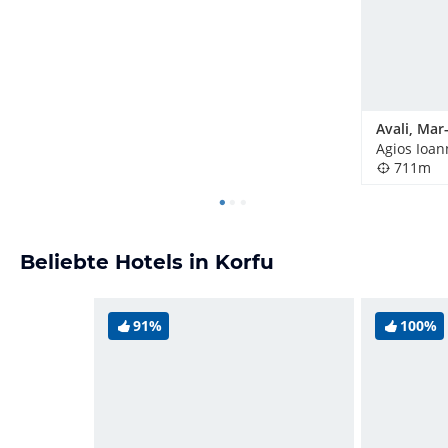
711m
Beliebte Hotels in Korfu
91%
100%