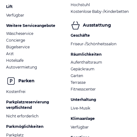
Hochstuhl
Lift
Kostenlose Baby-/Kinderbetten
Verfügbar
Ausstattung
Weitere Serviceangebote
Wäscheservice
Geschäfte
Concierge
Friseur-/Schönheitssalon
Bügelservice
Arzt
Räumlichkeiten
Hotelsafe
Aufenthaltsraum
Autovermietung
Gepäckraum
Garten
Parken
Terrasse
Fitnesscenter
Kostenfrei
Unterhaltung
Parkplatzreservierung
verpflichtend
Live-Musik
Nicht erforderlich
Klimaanlage
Parkmöglichkeiten
Verfügbar
Parkplatz