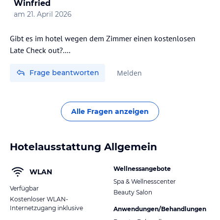
Winfried
am
21. April 2026
Gibt es im hotel wegen dem Zimmer einen kostenlosen
Late Check out?....
Frage beantworten
Melden
Alle Fragen anzeigen
Hotelausstattung Allgemein
Wellnessangebote
WLAN
Spa & Wellnesscenter
Verfügbar
Beauty Salon
Kostenloser WLAN-
Internetzugang inklusive
Anwendungen/Behandlungen