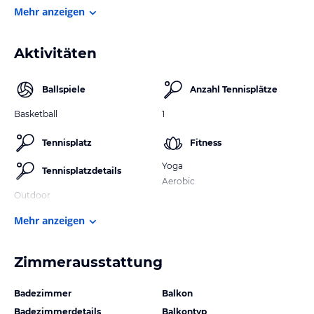
Mehr anzeigen
Aktivitäten
Ballspiele
Anzahl Tennisplätze
Basketball
1
Tennisplatz
Fitness
Yoga
Tennisplatzdetails
Aerobic
Outdoor
Mehr anzeigen
Zimmerausstattung
Badezimmer
Balkon
Badezimmerdetails
Balkontyp