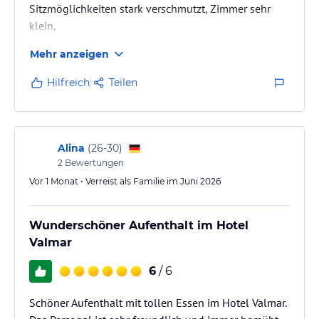
Sitzmöglichkeiten stark verschmutzt, Zimmer sehr
klein,
Personal freundlich, Essen gut
Mehr anzeigen
Hilfreich
Teilen
Alina
(
26-30
)
2
Bewertungen
Vor 1 Monat • Verreist als Familie im Juni 2026
Wunderschöner Aufenthalt im Hotel
Valmar
6
/ 6
Schöner Aufenthalt mit tollen Essen im Hotel Valmar.