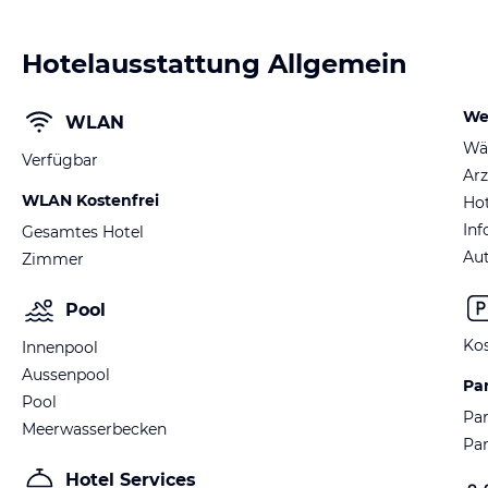
Hotelausstattung Allgemein
We
WLAN
Wä
Verfügbar
Arz
WLAN Kostenfrei
Hot
Inf
Gesamtes Hotel
Au
Zimmer
Pool
Kos
Innenpool
Aussenpool
Pa
Pool
Par
Meerwasserbecken
Pa
Hotel Services