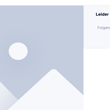
Leider
Folgen