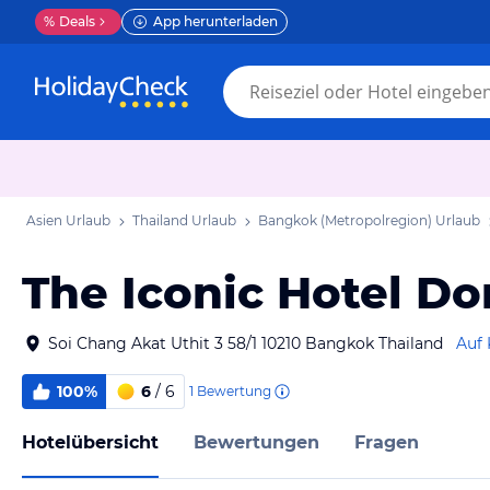
%
Deals
App herunterladen
Asien Urlaub
Thailand Urlaub
Bangkok (Metropolregion) Urlaub
The Iconic Hotel D
Soi Chang Akat Uthit 3 58/1 10210 Bangkok Thailand
Auf 
100%
6
/ 6
1
Bewertung
Hotelübersicht
Bewertungen
Fragen