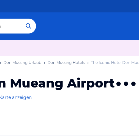
Don Mueang Urlaub
Don Mueang Hotels
The Iconic Hotel Don Mue
on Mueang Airport
Karte anzeigen