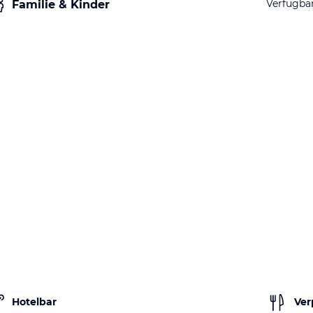
Verfügba
Familie & Kinder
Hotelbar
Ver