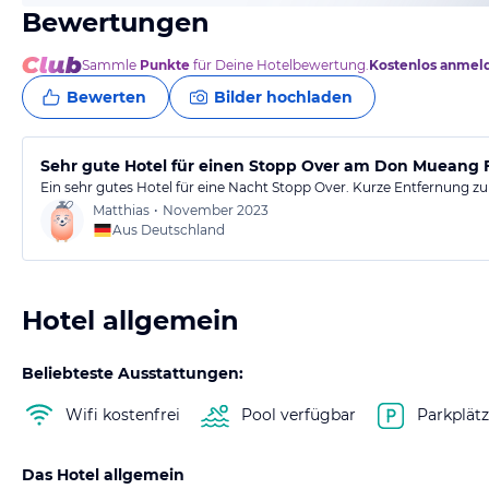
Bewertungen
Sammle
Punkte
für Deine Hotelbewertung.
Kostenlos anmel
Bewerten
Bilder hochladen
Sehr gute Hotel für einen Stopp Over am Don Mueang 
Ein sehr gutes Hotel für eine Nacht Stopp Over. Kurze Entfernung z
Matthias
•
November 2023
Aus Deutschland
Hotel allgemein
Beliebteste Ausstattungen:
Wifi kostenfrei
Pool verfügbar
Parkplät
Das Hotel allgemein