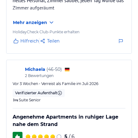
nettes Personal, Zimmer sauber, jeden Tag wurde das
Zimmer aufgeräumt
Mehr anzeigen
HolidayCheck Club-Punkte erhalten
Hilfreich
Teilen
Michaela
(
46-50
)
2
Bewertungen
Vor 3 Wochen • Verreist als Familie im Juli 2026
Verifizierter Aufenthalt
Suite Senior
Angenehme Apartments in ruhiger Lage
nahe dem Strand
5
/ 6