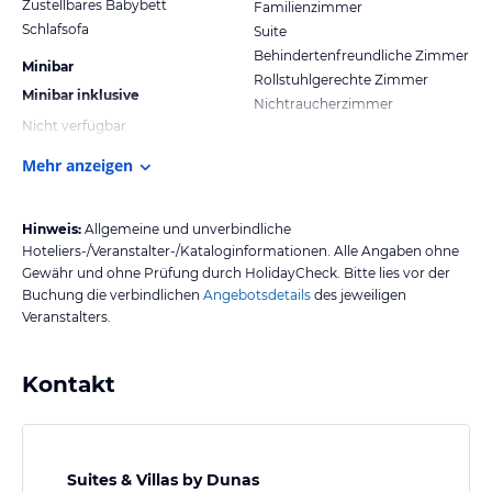
Zustellbares Babybett
Familienzimmer
Schlafsofa
Suite
Behindertenfreundliche Zimmer
Minibar
Rollstuhlgerechte Zimmer
Minibar inklusive
Nichtraucherzimmer
Nicht verfügbar
Mehr anzeigen
Hinweis:
Allgemeine und unverbindliche
Hoteliers-/Veranstalter-/Kataloginformationen. Alle Angaben ohne
Gewähr und ohne Prüfung durch HolidayCheck. Bitte lies vor der
Buchung die verbindlichen
Angebotsdetails
des jeweiligen
Veranstalters.
Kontakt
Suites & Villas by Dunas