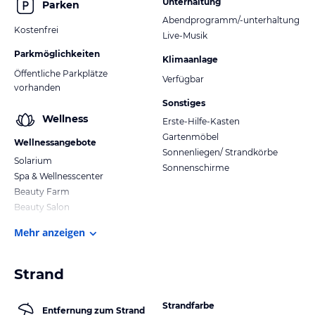
Unterhaltung
Parken
Abendprogramm/-unterhaltung
Kostenfrei
Live-Musik
Parkmöglichkeiten
Klimaanlage
Öffentliche Parkplätze
Verfügbar
vorhanden
Sonstiges
Wellness
Erste-Hilfe-Kasten
Gartenmöbel
Wellnessangebote
Sonnenliegen/ Strandkörbe
Solarium
Sonnenschirme
Spa & Wellnesscenter
Beauty Farm
Beauty Salon
Mehr anzeigen
Strand
Strandfarbe
Entfernung zum Strand