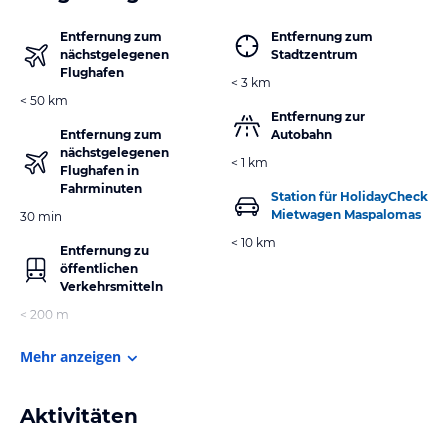
Entfernung zum
Entfernung zum
nächstgelegenen
Stadtzentrum
Flughafen
< 3 km
< 50 km
Entfernung zur
Entfernung zum
Autobahn
nächstgelegenen
< 1 km
Flughafen in
Fahrminuten
Station für HolidayCheck
Mietwagen Maspalomas
30 min
< 10 km
Entfernung zu
öffentlichen
Verkehrsmitteln
< 200 m
Mehr anzeigen
Aktivitäten