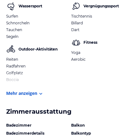
Wassersport
Vergnügungssport
Surfen
Tischtennis
Schnorcheln
Billard
Tauchen
Dart
Segeln
Fitness
Outdoor-Aktivitäten
Yoga
Reiten
Aerobic
Radfahren
Golfplatz
Boccia
Mehr anzeigen
Zimmerausstattung
Badezimmer
Balkon
Badezimmerdetails
Balkontyp