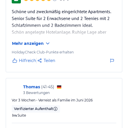
Schöne und zweckmäßig eingerichtete Apartments.
Senior Suite für 2 Erwachsene und 2 Teenies mit 2
Schlafzimmern und 2 Badezimmern ideal.
Schön angelegte Hotelanlage. Ruhige Lage aber
doch in wenigen Gehminuten am Strand.
Mehr anzeigen
HolidayCheck Club-Punkte erhalten
Hilfreich
Teilen
Thomas
(
41-45
)
3
Bewertungen
Vor 3 Wochen • Verreist als Familie im Juni 2026
Verifizierter Aufenthalt
Suite