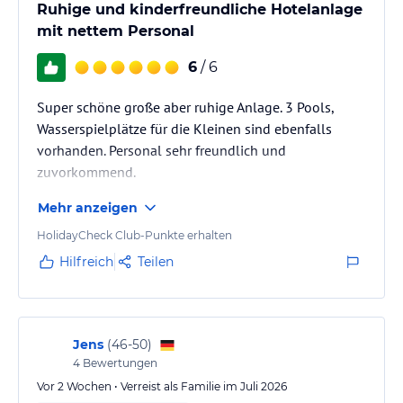
Ruhige und kinderfreundliche Hotelanlage
mit nettem Personal
6
/ 6
Super schöne große aber ruhige Anlage. 3 Pools,
Wasserspielplätze für die Kleinen sind ebenfalls
vorhanden. Personal sehr freundlich und
zuvorkommend.
Mehr anzeigen
HolidayCheck Club-Punkte erhalten
Hilfreich
Teilen
Jens
(
46-50
)
4
Bewertungen
Vor 2 Wochen • Verreist als Familie im Juli 2026