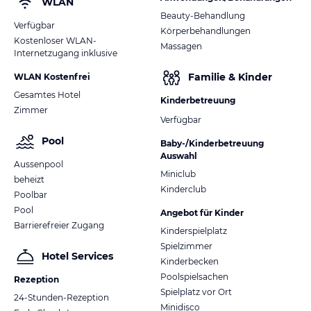
WLAN
Beauty-Behandlung
Verfügbar
Körperbehandlungen
Kostenloser WLAN-
Massagen
Internetzugang inklusive
Familie & Kinder
WLAN Kostenfrei
Gesamtes Hotel
Kinderbetreuung
Zimmer
Verfügbar
Pool
Baby-/Kinderbetreuung
Auswahl
Aussenpool
Miniclub
beheizt
Kinderclub
Poolbar
Pool
Angebot für Kinder
Barrierefreier Zugang
Kinderspielplatz
Spielzimmer
Hotel Services
Kinderbecken
Poolspielsachen
Rezeption
Spielplatz vor Ort
24-Stunden-Rezeption
Minidisco