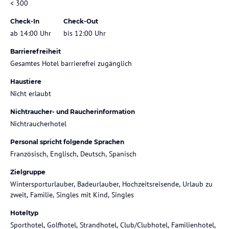
< 300
Check-In
Check-Out
ab 14:00 Uhr
bis 12:00 Uhr
Barrierefreiheit
Gesamtes Hotel barrierefrei zugänglich
Haustiere
Nicht erlaubt
Nichtraucher- und Raucherinformation
Nichtraucherhotel
Personal spricht folgende Sprachen
Französisch, Englisch, Deutsch, Spanisch
Zielgruppe
Wintersporturlauber, Badeurlauber, Hochzeitsreisende, Urlaub zu
zweit, Familie, Singles mit Kind, Singles
Hoteltyp
Sporthotel, Golfhotel, Strandhotel, Club/Clubhotel, Familienhotel,