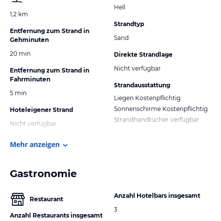
Hell
1,2 km
Strandtyp
Entfernung zum Strand in
Sand
Gehminuten
20 min
Direkte Strandlage
Nicht verfügbar
Entfernung zum Strand in
Fahrminuten
Strandausstattung
5 min
Liegen Kostenpflichtig
Sonnenschirme Kostenpflichtig
Hoteleigener Strand
Strandhandtücher verfügbar
Nicht verfügbar
Mehr anzeigen
Gastronomie
Anzahl Hotelbars insgesamt
Restaurant
3
Anzahl Restaurants insgesamt