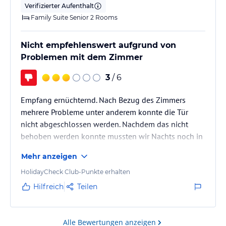
Verifizierter Aufenthalt
Family Suite Senior 2 Rooms
Nicht empfehlenswert aufgrund von
Problemen mit dem Zimmer
3
/ 6
Empfang ernüchternd. Nach Bezug des Zimmers
mehrere Probleme unter anderem konnte die Tür
nicht abgeschlossen werden. Nachdem das nicht
behoben werden konnte mussten wir Nachts noch in
ein anderes Hotel umziehen!
Mehr anzeigen
HolidayCheck Club-Punkte erhalten
Hilfreich
Teilen
Alle Bewertungen anzeigen